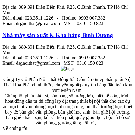
Địa chỉ: 389-391 Điện Biên Phủ, P.25, Q.Bình Thạnh, TP.Hồ Chí
Minh
Điện thoại: 028.3511.1226 - Hotline: 0903.007.382
Email: dsgnoithat@gmail.com MST: 0310 150 823
Nhà máy sản xuất & Kho hàng Bình Dương
Địa chỉ: 389-391 Điện Biên Phủ, P.25, Q.Bình Thạnh, TP.Hồ Chí
Minh
Điện thoại: 028.3511.1226 - Hotline: 0903.007.382
Email: dsgnoithat@gmail.com MST: 0310 150 823
Công Ty Cổ Phần Nội Thất Đông Sài Gòn là đơn vị phân phối Nội
Thất Hòa Phát chính thức, chuyên nghiệp, uy tín hàng đầu toàn khu
vực Miền Nam.
Chúng tôi phân phối sỉ, bán hàng số lượng lớn, thiết kế công trình,
hoạt động đầu tư thi công lắp đặt trang thiết bị nội thất cho các dự
án: nội thất văn phòng, nội thất công cộng, nội thất trường học, thiết
bị y tế: bàn ghế văn phòng, bàn ghế học sinh, bàn ghế hội trường,
bàn ghế khách sạn, két sắt hòa phát, quầy giao dịch, hộc tủ hồ sơ
văn phòng, giường tầng nội trú,...
Về chúng tôi