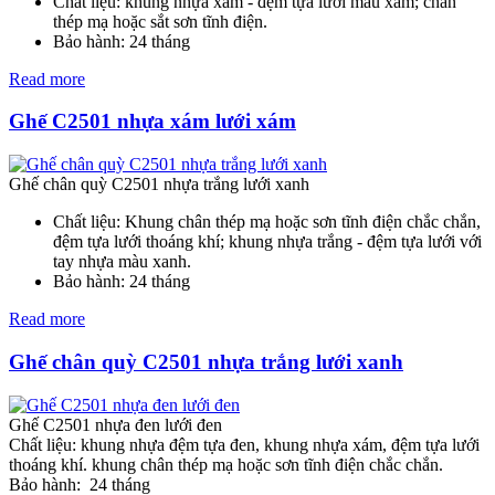
Chất liệu: khung nhựa xám - đệm tựa lưới màu xám; chân
thép mạ hoặc sắt sơn tĩnh điện.
Bảo hành: 24 tháng
Read more
Ghế C2501 nhựa xám lưới xám
Ghế chân quỳ C2501 nhựa trắng lưới xanh
Chất liệu: Khung chân thép mạ hoặc sơn tĩnh điện chắc chắn,
đệm tựa lưới thoáng khí; khung nhựa trắng - đệm tựa lưới với
tay nhựa màu xanh.
Bảo hành: 24 tháng
Read more
Ghế chân quỳ C2501 nhựa trắng lưới xanh
Ghế C2501 nhựa đen lưới đen
Chất liệu: khung nhựa đệm tựa đen, khung nhựa xám, đệm tựa lưới
thoáng khí. khung chân thép mạ hoặc sơn tĩnh điện chắc chắn.
Bảo hành: 24 tháng