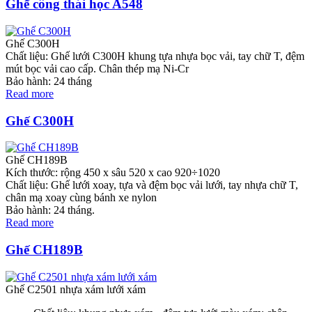
Ghế công thái học A548
Ghế C300H
Chất liệu: Ghế lưới C300H khung tựa nhựa bọc vải, tay chữ T, đệm
mút bọc vải cao cấp. Chân thép mạ Ni-Cr
Bảo hành: 24 tháng
Read more
Ghế C300H
Ghế CH189B
Kích thước: rộng 450 x sâu 520 x cao 920÷1020
Chất liệu: Ghế lưới xoay, tựa và đệm bọc vải lưới, tay nhựa chữ T,
chân mạ xoay cùng bánh xe nylon
Bảo hành: 24 tháng.
Read more
Ghế CH189B
Ghế C2501 nhựa xám lưới xám