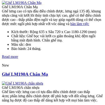
Ghế LM190A Chân Mạ
Ghế lưng cao có tựa đầu điều chỉnh được, lưng ngả 135 độ, khung
nhựa căng vải lưới lõi thủy tinh chịu lực cao, ghế có thể điều chỉnh
được cao - thấp phần đệm ngồi và tay giúp người dùng có thể chọn
được mức ngồi phù hợp nhất với vóc dáng và
bàn làm việc
Kích thước: Rộng 635 x Sâu 720 x Cao 1180-1290 (mm)
Chất liệu: Ghế bọc vải lưới co giãn thoáng khí; đệm ngồi
bằng mút định hình. Chân ghế mạ.
Màu sắc: đen
Bảo hành: 24 tháng.
Read more
New
Ghế LM190A Chân Mạ
Ghế LM190A chân nhựa
Ghế làm việc lưng cao có tựa đầu điều chỉnh được cao thấp
4cm; phần lưng điều chỉnh được để phù hợp với đốt sống lưng. Ghế
nâng hạ được độ cao thấp dể dàng kết hợp với mọi bàn làm việc.