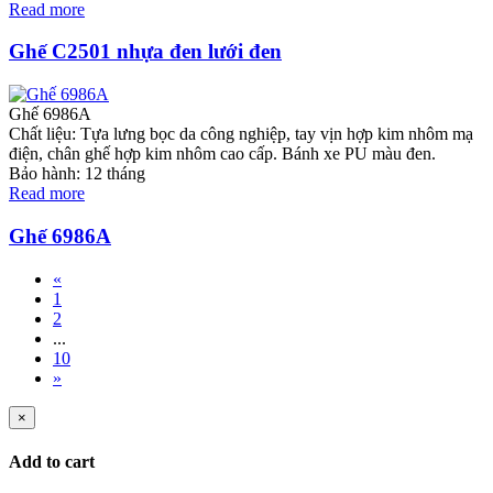
Read more
Ghế C2501 nhựa đen lưới đen
Ghế 6986A
Chất liệu: Tựa lưng bọc da công nghiệp, tay vịn hợp kim nhôm mạ
điện, chân ghế hợp kim nhôm cao cấp. Bánh xe PU màu đen.
Bảo hành: 12 tháng
Read more
Ghế 6986A
«
1
2
...
10
»
×
Add to cart