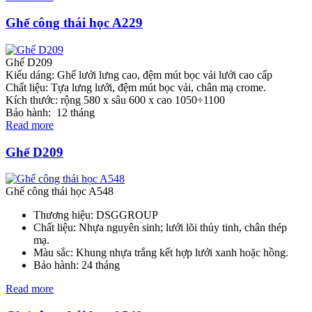
Ghế công thái học A229
Ghế D209
Kiểu dáng: Ghế lưới lưng cao, đệm mút bọc vải lưới cao cấp
Chất liệu: Tựa lưng lưới, đệm mút bọc vải, chân mạ crome.
Kích thước: rộng 580 x sâu 600 x cao 1050÷1100
Bảo hành: 12 tháng
Read more
Ghế D209
Ghế công thái học A548
Thương hiệu: DSGGROUP
Chất liệu: Nhựa nguyên sinh; lưới lõi thủy tinh, chân thép
mạ.
Màu sắc: Khung nhựa trắng kết hợp lưới xanh hoặc hồng.
Bảo hành: 24 tháng
Read more