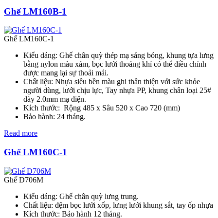
Ghế LM160B-1
Ghế LM160C-1
Kiểu dáng: Ghế chân quỳ thép mạ sáng bóng, khung tựa lưng
bằng nylon màu xám, bọc lưới thoáng khí có thể điều chỉnh
được mang lại sự thoải mái.
Chất liệu: Nhựa siêu bền màu ghi thân thiện với sức khỏe
người dùng, lưới chịu lực, Tay nhựa PP, khung chân loại 25#
dày 2.0mm mạ điện.
Kích thước: Rộng 485 x Sâu 520 x Cao 720 (mm)
Bảo hành: 24 tháng.
Read more
Ghế LM160C-1
Ghế D706M
Kiểu dáng: Ghế chân quỳ lưng trung.
Chất liệu: đệm bọc lưới xốp, lưng lưới khung sắt, tay ốp nhựa
Kích thước: Bảo hành 12 tháng.