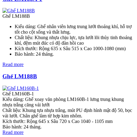
Ghế LM188B
Kiểu dáng: Ghế nhân viên lưng trung lưới thoáng khí, hỗ trợ
tốt cho cột sống và thắt lưng.
Chất liệu: Khung nhựa chịu lực, tựa lưới lõi thủy tinh thoáng
khí, đệm mút đúc có độ đàn hồi cao
Kích thước: Rộng 635 x Sâu 515 x Cao 1000-1080 (mm)
Bảo hành: 24 tháng.
Read more
Ghế LM188B
Ghế LM160B-1
Kiểu dáng: Ghế xoay văn phòng LM160B-1 lưng trung khung
nhựa trắng căng vải lưới
Chất liệu: Khung tựa nhựa trắng, mút PU định hình mật độ 50, bọc
vải lưới. Chân ghế làm từ hợp kim nhôm.
Kích thước: Rộng 645 x Sâu 720 x Cao 1040 - 1105 mm
Bảo hành: 24 tháng.
Read more