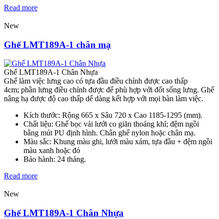
Read more
New
Ghế LMT189A-1 chân mạ
Ghế LMT189A-1 Chân Nhựa
Ghế làm việc lưng cao có tựa đầu điều chỉnh được cao thấp
4cm; phần lưng điều chỉnh được để phù hợp với đốt sống lưng. Ghế
nâng hạ được độ cao thấp dể dàng kết hợp với mọi bàn làm việc.
Kích thước: Rộng 665 x Sâu 720 x Cao 1185-1295 (mm).
Chất liệu: Ghế bọc vải lưới co giãn thoáng khí; đệm ngồi
bằng mút PU định hình. Chân ghế nylon hoặc chân mạ.
Màu sắc: Khung màu ghi, lưới màu xám, tựa đầu + đệm ngồi
màu xanh hoặc đỏ
Bảo hành: 24 tháng.
Read more
New
Ghế LMT189A-1 Chân Nhựa