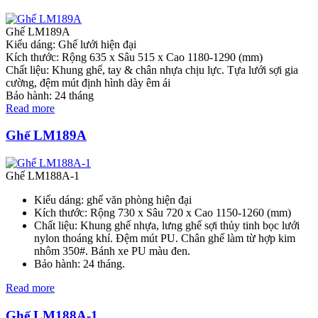
Ghế LM189A
Kiểu dáng: Ghế lưới hiện đại
Kích thước: Rộng 635 x Sâu 515 x Cao 1180-1290 (mm)
Chất liệu: Khung ghế, tay & chân nhựa chịu lực. Tựa lưới sợi gia
cường, đệm mút định hình dày êm ái
Bảo hành: 24 tháng
Read more
Ghế LM189A
Ghế LM188A-1
Kiểu dáng: ghế văn phòng hiện đại
Kích thước: Rộng 730 x Sâu 720 x Cao 1150-1260 (mm)
Chất liệu: Khung ghế nhựa, lưng ghế sợi thủy tinh bọc lưới
nylon thoáng khí. Đệm mút PU. Chân ghế làm từ hợp kim
nhôm 350#. Bánh xe PU màu đen.
Bảo hành: 24 tháng.
Read more
Ghế LM188A-1