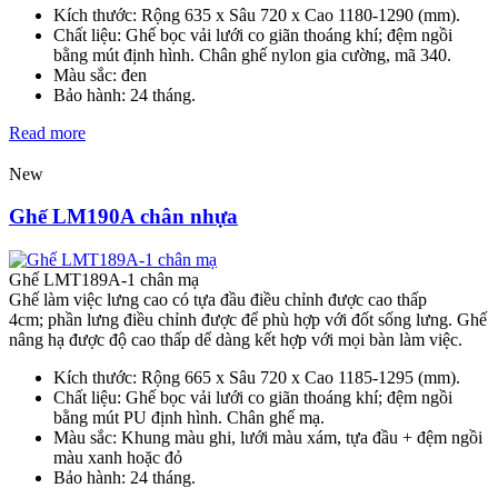
Kích thước: Rộng 635 x Sâu 720 x Cao 1180-1290 (mm).
Chất liệu: Ghế bọc vải lưới co giãn thoáng khí; đệm ngồi
bằng mút định hình. Chân ghế nylon gia cường, mã 340.
Màu sắc: đen
Bảo hành: 24 tháng.
Read more
New
Ghế LM190A chân nhựa
Ghế LMT189A-1 chân mạ
Ghế làm việc lưng cao có tựa đầu điều chỉnh được cao thấp
4cm; phần lưng điều chỉnh được để phù hợp với đốt sống lưng. Ghế
nâng hạ được độ cao thấp dể dàng kết hợp với mọi bàn làm việc.
Kích thước: Rộng 665 x Sâu 720 x Cao 1185-1295 (mm).
Chất liệu: Ghế bọc vải lưới co giãn thoáng khí; đệm ngồi
bằng mút PU định hình. Chân ghế mạ.
Màu sắc: Khung màu ghi, lưới màu xám, tựa đầu + đệm ngồi
màu xanh hoặc đỏ
Bảo hành: 24 tháng.