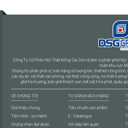
Công Ty Cổ Phần Nội Thất Đông Sài Gòn là đơn vị phân phối Nội 
toàn khu vực M
Chúng tôi phân phối sỉ, bán hàng số lượng lớn, thiết kế công trình, 
các dự án: nội thất văn phòng, nội thất công cộng, nội thất trường 
ghế hội trường, bàn ghế khách sạn, két sắt hòa phát, quầy gia
VỀ CHÚNG TÔI
TƯ VẤN KHÁCH HÀNG
T
Giới thiệu chung
Tiêu chuẩn sản phẩm
C
Tầm nhìn - sứ mệnh
E - Catalogue
T
Chứng nhận đạt được
Hỏi đáp liên quan
T