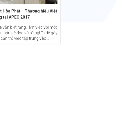
t Hòa Phát – Thương hiệu Việt
g tại APEC 2017
 vẫn biết rằng, làm việc với một
n bản dễ đọc và rõ nghĩa dễ gây
à cản trở việc tập trung vào...