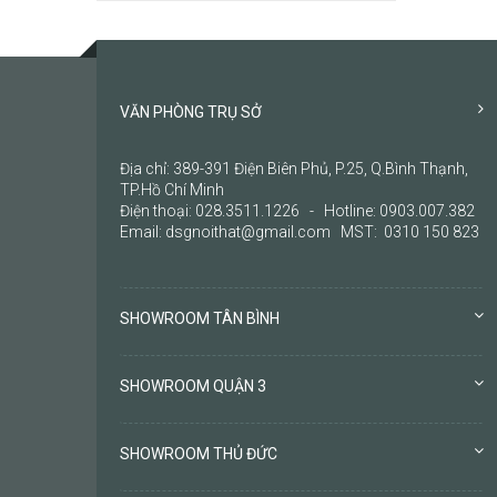
VĂN PHÒNG TRỤ SỞ
Địa chỉ: 389-391 Điện Biên Phủ, P.25, Q.Bình Thạnh,
TP.Hồ Chí Minh
Điện thoại: 028.3511.1226 - Hotline: 0903.007.382
Email: dsgnoithat@gmail.com MST: 0310 150 823
SHOWROOM TÂN BÌNH
SHOWROOM QUẬN 3
SHOWROOM THỦ ĐỨC