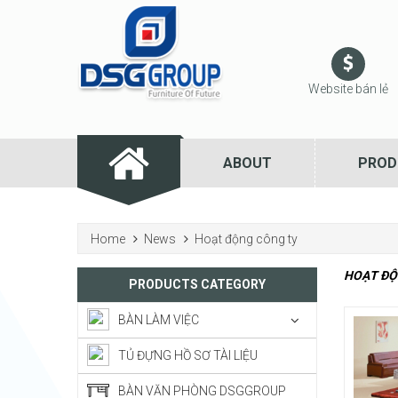
Website bán lẻ
ABOUT
PROD
Home
News
Hoạt động công ty
HOẠT ĐỘ
PRODUCTS CATEGORY
BÀN LÀM VIỆC
TỦ ĐỰNG HỒ SƠ TÀI LIỆU
BÀN VĂN PHÒNG DSGGROUP