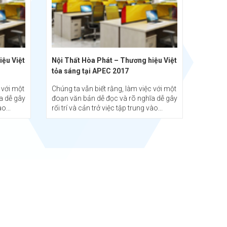
iệu Việt
Nội Thất Hòa Phát – Thương hiệu Việt
tỏa sáng tại APEC 2017
 với một
Chúng ta vẫn biết rằng, làm việc với một
a dễ gây
đoạn văn bản dễ đọc và rõ nghĩa dễ gây
o...
rối trí và cản trở việc tập trung vào...