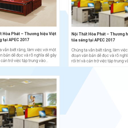
t Hòa Phát – Thương hiệu Việt
Nội Thất Hòa Phát – Thương h
g tại APEC 2017
tỏa sáng tại APEC 2017
 vẫn biết rằng, làm việc với một
Chúng ta vẫn biết rằng, làm việc
n bản dễ đọc và rõ nghĩa dễ gây
đoạn văn bản dễ đọc và rõ nghĩ
à cản trở việc tập trung vào...
rối trí và cản trở việc tập trung và