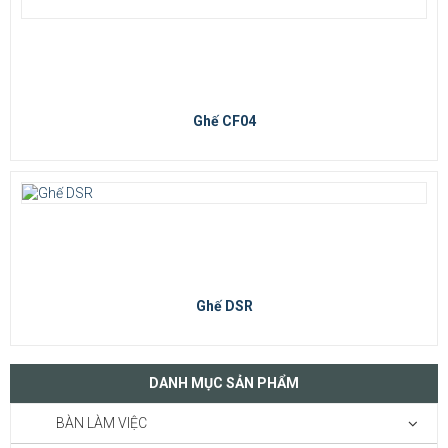
Ghế CF04
Ghế DSR
DANH MỤC SẢN PHẨM
BÀN LÀM VIỆC