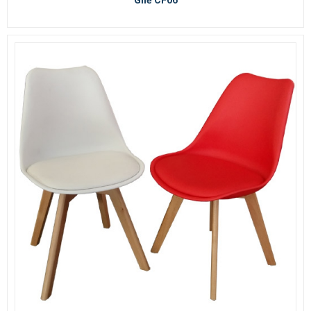
Ghế CF06