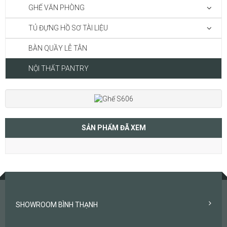
GHẾ VĂN PHÒNG
TỦ ĐỰNG HỒ SƠ TÀI LIỆU
BÀN QUẦY LỄ TÂN
NỘI THẤT PANTRY
SẢN PHẨM ĐÃ XEM
SHOWROOM BÌNH THẠNH