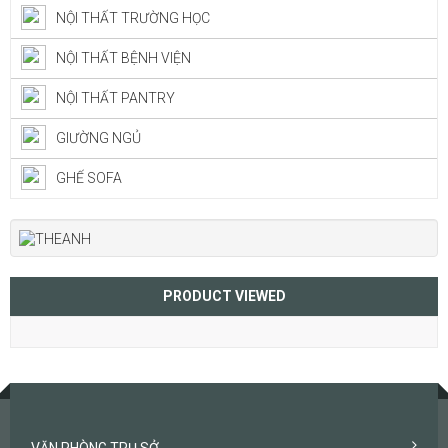
NỘI THẤT TRƯỜNG HỌC
NỘI THẤT BỆNH VIỆN
NỘI THẤT PANTRY
GIƯỜNG NGỦ
GHẾ SOFA
PRODUCT VIEWED
VĂN PHÒNG TRỤ SỞ