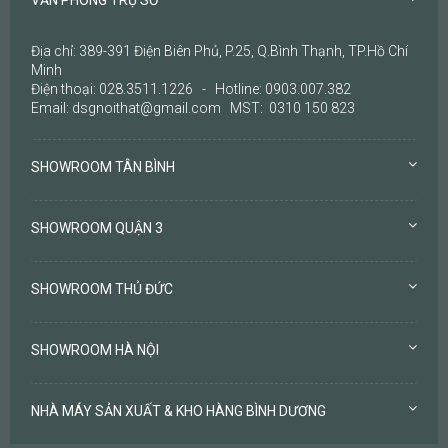
Địa chỉ: 389-391 Điện Biên Phủ, P.25, Q.Bình Thạnh, TP.Hồ Chí
Minh
Điện thoại: 028.3511.1226 - Hotline: 0903.007.382
Email: dsgnoithat@gmail.com MST: 0310 150 823
SHOWROOM TÂN BÌNH
SHOWROOM QUẬN 3
SHOWROOM THỦ ĐỨC
SHOWROOM HÀ NỘI
NHÀ MÁY SẢN XUẤT & KHO HÀNG BÌNH DƯƠNG