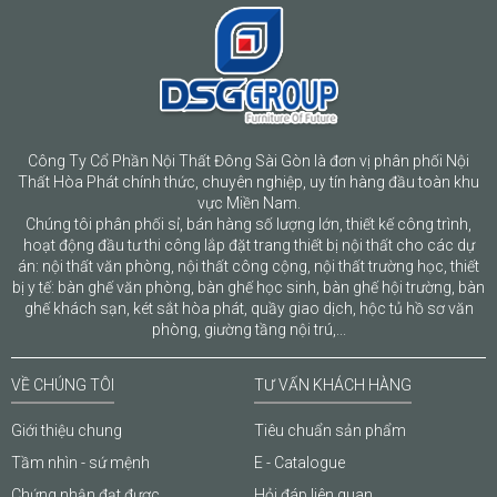
Công Ty Cổ Phần Nội Thất Đông Sài Gòn là đơn vị phân phối Nội
Thất Hòa Phát chính thức, chuyên nghiệp, uy tín hàng đầu toàn khu
vực Miền Nam.
Chúng tôi phân phối sỉ, bán hàng số lượng lớn, thiết kế công trình,
hoạt động đầu tư thi công lắp đặt trang thiết bị nội thất cho các dự
án: nội thất văn phòng, nội thất công cộng, nội thất trường học, thiết
bị y tế: bàn ghế văn phòng, bàn ghế học sinh, bàn ghế hội trường, bàn
ghế khách sạn, két sắt hòa phát, quầy giao dịch, hộc tủ hồ sơ văn
phòng, giường tầng nội trú,...
VỀ CHÚNG TÔI
TƯ VẤN KHÁCH HÀNG
Giới thiệu chung
Tiêu chuẩn sản phẩm
Tầm nhìn - sứ mệnh
E - Catalogue
Chứng nhận đạt được
Hỏi đáp liên quan