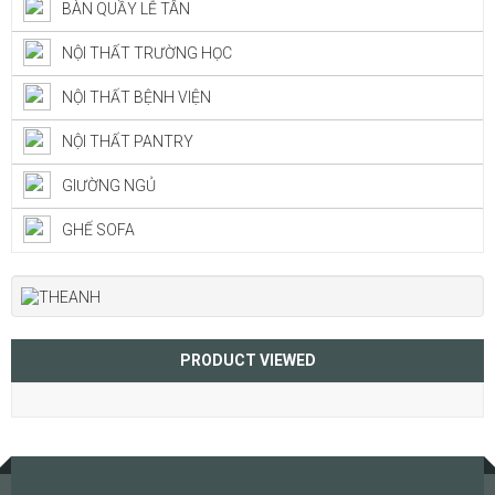
BÀN QUẦY LỄ TÂN
NỘI THẤT TRƯỜNG HỌC
NỘI THẤT BỆNH VIỆN
NỘI THẤT PANTRY
GIƯỜNG NGỦ
GHẾ SOFA
PRODUCT VIEWED