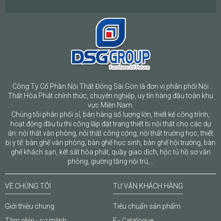
Công Ty Cổ Phần Nội Thất Đông Sài Gòn là đơn vị phân phối Nội
Thất Hòa Phát chính thức, chuyên nghiệp, uy tín hàng đầu toàn khu
vực Miền Nam.
Chúng tôi phân phối sỉ, bán hàng số lượng lớn, thiết kế công trình,
hoạt động đầu tư thi công lắp đặt trang thiết bị nội thất cho các dự
án: nội thất văn phòng, nội thất công cộng, nội thất trường học, thiết
bị y tế: bàn ghế văn phòng, bàn ghế học sinh, bàn ghế hội trường, bàn
ghế khách sạn, két sắt hòa phát, quầy giao dịch, hộc tủ hồ sơ văn
phòng, giường tầng nội trú,...
VỀ CHÚNG TÔI
TƯ VẤN KHÁCH HÀNG
Giới thiệu chung
Tiêu chuẩn sản phẩm
Tầm nhìn - sứ mệnh
E - Catalogue