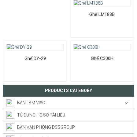
Ghế LM188B
Ghế DY-29
Ghế C300H
PRODUCTS CATEGORY
BÀN LÀM VIỆC
TỦ ĐỰNG HỒ SƠ TÀI LIỆU
BÀN VĂN PHÒNG DSGGROUP