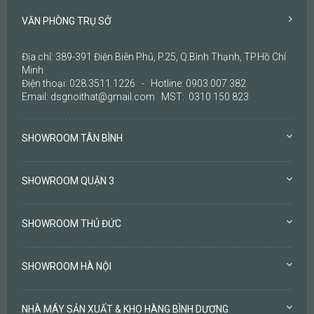
VĂN PHÒNG TRỤ SỞ
Địa chỉ: 389-391 Điện Biên Phủ, P.25, Q.Bình Thạnh, TP.Hồ Chí
Minh
Điện thoại: 028.3511.1226 - Hotline: 0903.007.382
Email: dsgnoithat@gmail.com MST: 0310 150 823
SHOWROOM TÂN BÌNH
SHOWROOM QUẬN 3
SHOWROOM THỦ ĐỨC
SHOWROOM HÀ NỘI
NHÀ MÁY SẢN XUẤT & KHO HÀNG BÌNH DƯƠNG