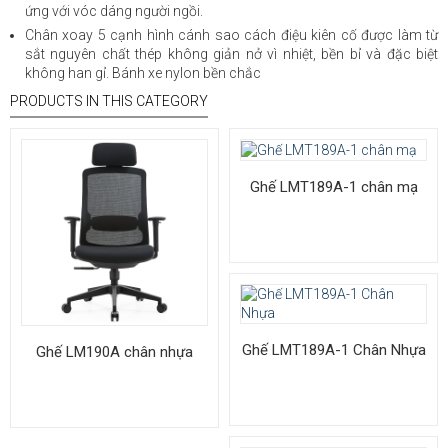
ứng với vóc dáng người ngồi.
Chân xoay 5 cạnh hình cánh sao cách điệu kiên cố được làm từ
sắt nguyên chất thép không giản nở vì nhiệt, bền bỉ và đặc biệt
không han gỉ. Bánh xe nylon bền chắc
PRODUCTS IN THIS CATEGORY
Ghế LMT189A-1 chân mạ
Ghế LMT189A-1 Chân Nhựa
Ghế LM190A chân nhựa