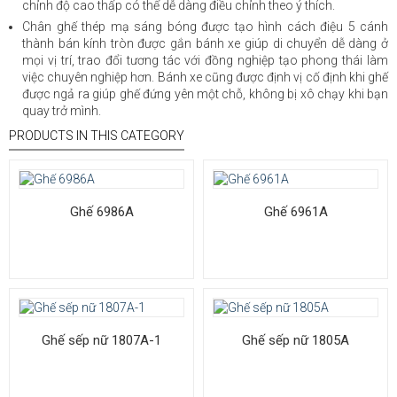
chỉnh độ cao thấp có thể dễ dàng điều chỉnh theo ý thích.
Chân ghế thép mạ sáng bóng được tạo hình cách điệu 5 cánh
thành bán kính tròn được gắn bánh xe giúp di chuyển dễ dàng ở
mọi vị trí, trao đổi tương tác với đồng nghiệp tạo phong thái làm
việc chuyên nghiệp hơn. Bánh xe cũng được định vị cố định khi ghế
được ngả ra giúp ghế đứng yên một chỗ, không bị xô chạy khi bạn
quay trở mình.
PRODUCTS IN THIS CATEGORY
Ghế 6986A
Ghế 6961A
Ghế sếp nữ 1807A-1
Ghế sếp nữ 1805A