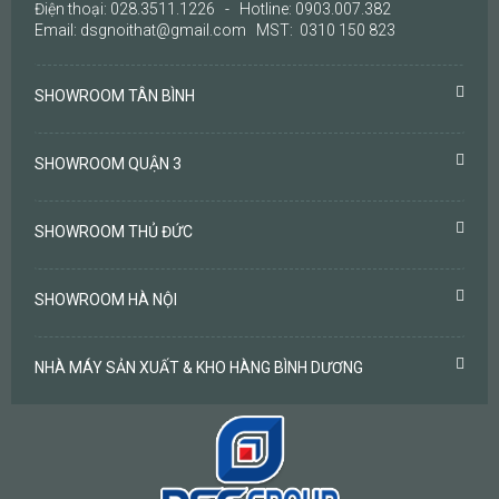
Điện thoại: 028.3511.1226 - Hotline: 0903.007.382
Email: dsgnoithat@gmail.com MST: 0310 150 823
SHOWROOM TÂN BÌNH
SHOWROOM QUẬN 3
SHOWROOM THỦ ĐỨC
SHOWROOM HÀ NỘI
NHÀ MÁY SẢN XUẤT & KHO HÀNG BÌNH DƯƠNG