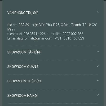
VĂN PHÒNG TRỤ SỞ
Địa chỉ: 389-391 Điện Biên Phủ, P.25, Q.Bình Thạnh, TP.Hồ Chí
Minh
Điện thoại: 028.3511.1226 - Hotline: 0903.007.382
Email: dsgnoithat@gmail.com MST: 0310 150 823
SHOWROOM TÂN BÌNH
SHOWROOM QUẬN 3
SHOWROOM THỦ ĐỨC
SHOWROOM HÀ NỘI