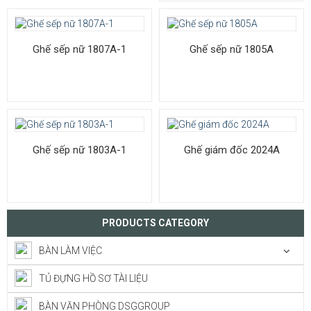
Ghế sếp nữ 1807A-1
Ghế sếp nữ 1805A
Ghế sếp nữ 1803A-1
Ghế giám đốc 2024A
PRODUCTS CATEGORY
BÀN LÀM VIỆC
TỦ ĐỰNG HỒ SƠ TÀI LIỆU
BÀN VĂN PHÒNG DSGGROUP