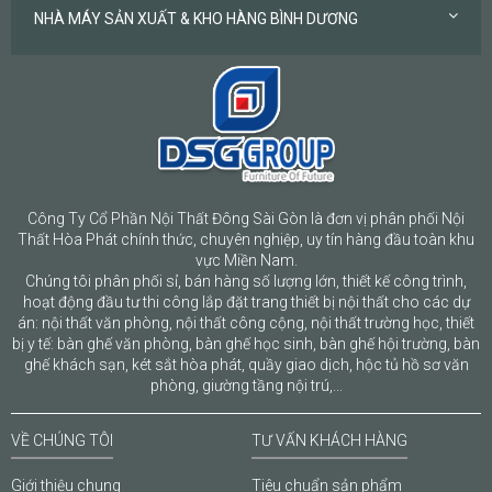
NHÀ MÁY SẢN XUẤT & KHO HÀNG BÌNH DƯƠNG
Công Ty Cổ Phần Nội Thất Đông Sài Gòn là đơn vị phân phối Nội
Thất Hòa Phát chính thức, chuyên nghiệp, uy tín hàng đầu toàn khu
vực Miền Nam.
Chúng tôi phân phối sỉ, bán hàng số lượng lớn, thiết kế công trình,
hoạt động đầu tư thi công lắp đặt trang thiết bị nội thất cho các dự
án: nội thất văn phòng, nội thất công cộng, nội thất trường học, thiết
bị y tế: bàn ghế văn phòng, bàn ghế học sinh, bàn ghế hội trường, bàn
ghế khách sạn, két sắt hòa phát, quầy giao dịch, hộc tủ hồ sơ văn
phòng, giường tầng nội trú,...
VỀ CHÚNG TÔI
TƯ VẤN KHÁCH HÀNG
Giới thiệu chung
Tiêu chuẩn sản phẩm