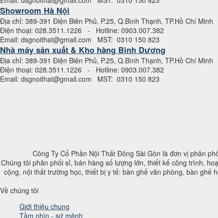
Showroom Hà Nội
Địa chỉ: 389-391 Điện Biên Phủ, P.25, Q.Bình Thạnh, TP.Hồ Chí Minh
Điện thoại: 028.3511.1226 - Hotline: 0903.007.382
Email: dsgnoithat@gmail.com MST: 0310 150 823
Nhà máy sản xuất & Kho hàng Bình Dương
Địa chỉ: 389-391 Điện Biên Phủ, P.25, Q.Bình Thạnh, TP.Hồ Chí Minh
Điện thoại: 028.3511.1226 - Hotline: 0903.007.382
Email: dsgnoithat@gmail.com MST: 0310 150 823
Công Ty Cổ Phần Nội Thất Đông Sài Gòn là đơn vị phân phố
Chúng tôi phân phối sỉ, bán hàng số lượng lớn, thiết kế công trình, hoạt
cộng, nội thất trường học, thiết bị y tế: bàn ghế văn phòng, bàn ghế 
Về chúng tôi
Giới thiệu chung
Tầm nhìn - sứ mệnh