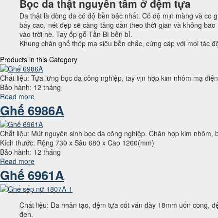
Bọc da thật nguyên tấm ở đệm tựa
Da thật là dòng da có độ bền bậc nhất. Có độ mịn màng và co g
bẩy cao, nét đẹp sẽ càng tăng dần theo thời gian và không bao
vào trời hè. Tay ốp gỗ Tần Bì bền bỉ.
Khung chân ghế thép mạ siêu bền chắc, cứng cáp với mọi tác động
Products in this Category
Chất liệu: Tựa lưng bọc da công nghiệp, tay vịn hợp kim nhôm mạ đi
Bảo hành: 12 tháng
Read more
Ghế 6986A
Chất liệu: Mút nguyên sinh bọc da công nghiệp. Chân hợp kim nhôm,
Kích thước: Rộng 730 x Sâu 680 x Cao 1260(mm)
Bảo hành: 12 tháng
Read more
Ghế 6961A
Chất liệu: Da nhân tạo, đệm tựa cốt ván dày 18mm uốn cong, đ
đen.