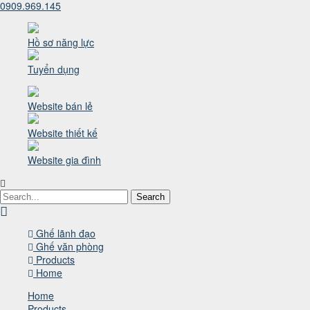
0909.969.145
Hồ sơ năng lực
Tuyển dụng
Website bán lẻ
Website thiết kế
Website gia đình
Search
Ghế lãnh đạo
Ghế văn phòng
Products
Home
Home
Products