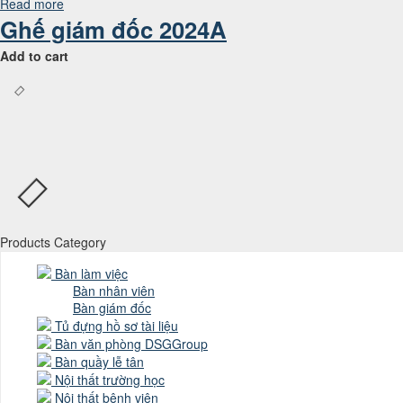
Read more
Ghế giám đốc 2024A
Add to cart
Products Category
Bàn làm việc
Bàn nhân viên
Bàn giám đốc
Tủ đựng hồ sơ tài liệu
Bàn văn phòng DSGGroup
Bàn quầy lễ tân
Nội thất trường học
Nội thất bệnh viện