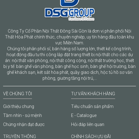
Công Ty Cổ Phần Nội Thất Đông Sài Gòn là đơn vị phân phối Nội
Thất Hòa Phát chính thức, chuyên nghiệp, uy tín hàng đầu toàn khu
vực Miền Nam.
Chúng tôi phân phối sỉ, bán hàng số lượng lớn, thiết kế công trình,
hoạt động đầu tư thi công lắp đặt trang thiết bị nội thất cho các dự
án: nội thất văn phòng, nội thất công cộng, nội thất trường học, thiết
bị y tế: bàn ghế văn phòng, bàn ghế học sinh, bàn ghế hội trường, bàn
ghế khách sạn, két sắt hòa phát, quầy giao dịch, hộc tủ hồ sơ văn
phòng, giường tầng nội trú,...
VỀ CHÚNG TÔI
TƯ VẤN KHÁCH HÀNG
Giới thiệu chung
Tiêu chuẩn sản phẩm
Tầm nhìn - sứ mệnh
E - Catalogue
Chứng nhận đạt được
Hỏi đáp liên quan
TRUYỀN THÔNG
CHÍNH SÁCH ƯU ĐÃI