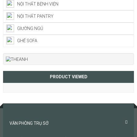
NỘI THẤT BỆNH VIỆN
NỘI THẤT PANTRY
GIƯỜNG NGỦ
GHẾ SOFA
PRODUCT VIEWED
VĂN PHÒNG TRỤ SỞ