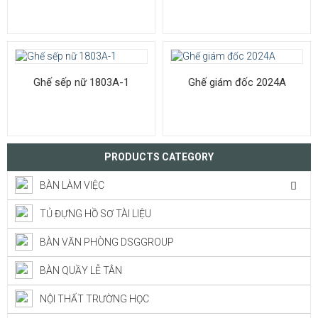
Ghế sếp nữ 1803A-1
Ghế giám đốc 2024A
PRODUCTS CATEGORY
BÀN LÀM VIỆC
TỦ ĐỰNG HỒ SƠ TÀI LIỆU
BÀN VĂN PHÒNG DSGGROUP
BÀN QUẦY LỄ TÂN
NỘI THẤT TRƯỜNG HỌC