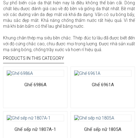
Sự phổ biến của da thật hiện nay là điều không thể bàn cãi. Dòng
chất liệu được đánh giá cao về độ bền và giống da thật nhất. Bề mặt
với các đường vân da đẹp mắt và khá đa dạng. Vẫn có sự bóng bẩy,
màu sắc đẹp mắt. Khả năng chống thấm nước rất hiệu quả. Vì thế
mà khi bán bẩm có thể lau ghế bằng nước.
Khung chân thép mạ siêu bền chắc. Thép đúc từ lâu đã được biết đến
với độ cứng chắc cao, chịu được mọi trọng lượng. Được nhà sản xuất
mạ sáng bóng, chống trầy xước và hoen rỉ hiệu quả.
PRODUCTS IN THIS CATEGORY
Ghế 6986A
Ghế 6961A
Ghế sếp nữ 1807A-1
Ghế sếp nữ 1805A