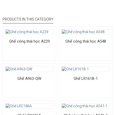
PRODUCTS IN THIS CATEGORY
Ghế công thái học A229
Ghế công thái học A548
Ghế A963-QW
Ghế LR161B-1