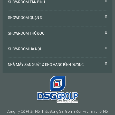
SHOWROOM TÂN BÌNH
SHOWROOM QUẬN 3
SHOWROOM THỦ ĐỨC
SHOWROOM HÀ NỘI
NHÀ MÁY SẢN XUẤT & KHO HÀNG BÌNH DƯƠNG
Công Ty Cổ Phần Nội Thất Đông Sài Gòn là đơn vị phân phối Nội