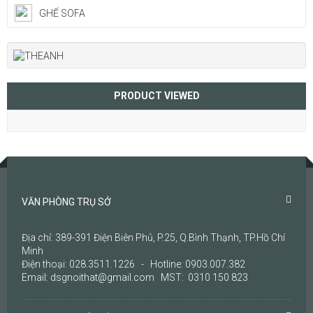
GHẾ SOFA
PRODUCT VIEWED
VĂN PHÒNG TRỤ SỞ
Địa chỉ: 389-391 Điện Biên Phủ, P.25, Q.Bình Thạnh, TP.Hồ Chí
Minh
Điện thoại: 028.3511.1226 - Hotline: 0903.007.382
Email: dsgnoithat@gmail.com MST: 0310 150 823