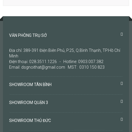
VĂN PHÒNG TRỤ SỞ
Địa chỉ: 389-391 Điện Biên Phủ, P.25, Q.Bình Thạnh, TP.Hồ Chí
Minh
Điện thoại: 028.3511.1226 - Hotline: 0903.007.382
Email: dsgnoithat@gmail.com MST: 0310 150 823
SHOWROOM TÂN BÌNH
SHOWROOM QUẬN 3
SHOWROOM THỦ ĐỨC