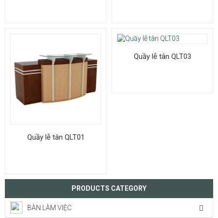
Quầy lễ tân QLT03
Quầy lễ tân QLT01
PRODUCTS CATEGORY
BÀN LÀM VIỆC