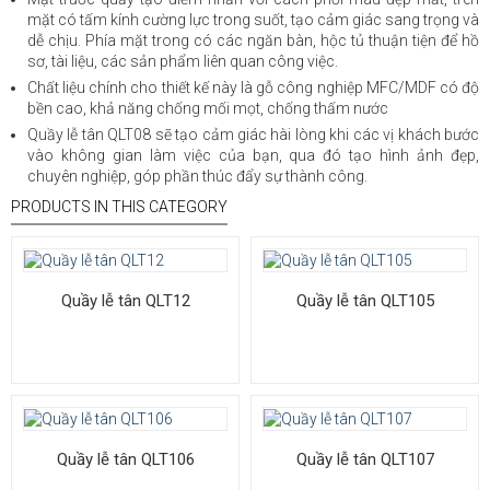
mặt có tấm kính cường lực trong suốt, tạo cảm giác sang trọng và
dễ chịu. Phía mặt trong có các ngăn bàn, hộc tủ thuận tiện để hồ
sơ, tài liệu, các sản phẩm liên quan công việc.
Chất liệu chính cho thiết kế này là gỗ công nghiệp MFC/MDF có độ
bền cao, khả năng chống mối mọt, chống thấm nước
Quầy lễ tân QLT08 sẽ tạo cảm giác hài lòng khi các vị khách bước
vào không gian làm việc của bạn, qua đó tạo hình ảnh đẹp,
chuyên nghiệp, góp phần thúc đẩy sự thành công.
PRODUCTS IN THIS CATEGORY
Quầy lễ tân QLT12
Quầy lễ tân QLT105
Quầy lễ tân QLT106
Quầy lễ tân QLT107