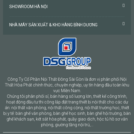
SHOWROOM HÀ NỘI
NHÀ MÁY SẢN XUẤT & KHO HÀNG BÌNH DƯƠNG
Công Ty Cổ Phần Nội Thất Đông Sài Gòn là đơn vị phân phối Nội
Thất Hòa Phát chính thức, chuyên nghiệp, uy tín hàng đầu toàn khu
vực Miền Nam.
Chúng tôi phân phối sỉ, bán hàng số lượng lớn, thiết kế công trình,
hoạt động đầu tư thi công lắp đặt trang thiết bị nội thất cho các dự
án: nội thất văn phòng, nội thất công cộng, nội thất trường học, thiết
bị y tế: bàn ghế văn phòng, bàn ghế học sinh, bàn ghế hội trường, bàn
ghế khách sạn, két sắt hòa phát, quầy giao dịch, hộc tủ hồ sơ văn
phòng, giường tầng nội trú,...