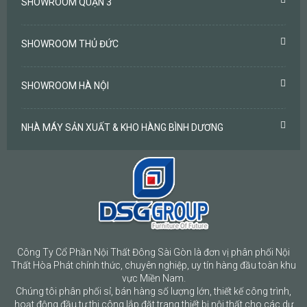
SHOWROOM QUẬN 3
SHOWROOM THỦ ĐỨC
SHOWROOM HÀ NỘI
NHÀ MÁY SẢN XUẤT & KHO HÀNG BÌNH DƯƠNG
Công Ty Cổ Phần Nội Thất Đông Sài Gòn là đơn vị phân phối Nội
Thất Hòa Phát chính thức, chuyên nghiệp, uy tín hàng đầu toàn khu
vực Miền Nam.
Chúng tôi phân phối sỉ, bán hàng số lượng lớn, thiết kế công trình,
hoạt động đầu tư thi công lắp đặt trang thiết bị nội thất cho các dự