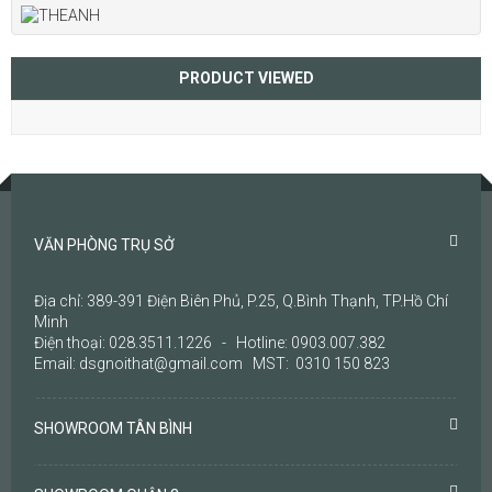
PRODUCT VIEWED
VĂN PHÒNG TRỤ SỞ
Địa chỉ: 389-391 Điện Biên Phủ, P.25, Q.Bình Thạnh, TP.Hồ Chí
Minh
Điện thoại: 028.3511.1226 - Hotline: 0903.007.382
Email: dsgnoithat@gmail.com MST: 0310 150 823
SHOWROOM TÂN BÌNH