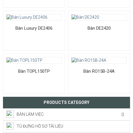
Bàn Luxury DE2406
Bàn DE2420
Bàn TOPL150TP
Bàn RO15B-24A
PRODUCTS CATEGORY
BÀN LÀM VIỆC
TỦ ĐỰNG HỒ SƠ TÀI LIỆU