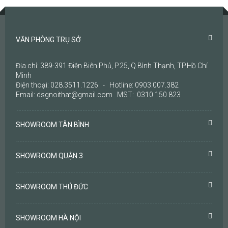
VĂN PHÒNG TRỤ SỞ
Địa chỉ: 389-391 Điện Biên Phủ, P.25, Q.Bình Thạnh, TP.Hồ Chí
Minh
Điện thoại: 028.3511.1226 - Hotline: 0903.007.382
Email: dsgnoithat@gmail.com MST: 0310 150 823
SHOWROOM TÂN BÌNH
SHOWROOM QUẬN 3
SHOWROOM THỦ ĐỨC
SHOWROOM HÀ NỘI