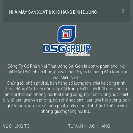
NHÀ MÁY SẢN XUẤT & KHO HÀNG BÌNH DƯƠNG
Công Ty Cổ Phần Nội Thất Đông Sài Gòn là đơn vị phân phối Nội
Thất Hòa Phát chính thức, chuyên nghiệp, uy tín hàng đầu toàn khu
vực Miền Nam.
Chúng tôi phân phối sỉ, bán hàng số lượng lớn, thiết kế công trình,
hoạt động đầu tư thi công lắp đặt trang thiết bị nội thất cho các dự
án: nội thất văn phòng, nội thất công cộng, nội thất trường học, thiết
bị y tế: bàn ghế văn phòng, bàn ghế học sinh, bàn ghế hội trường, bàn
ghế khách sạn, két sắt hòa phát, quầy giao dịch, hộc tủ hồ sơ văn
phòng, giường tầng nội trú,...
VỀ CHÚNG TÔI
TƯ VẤN KHÁCH HÀNG