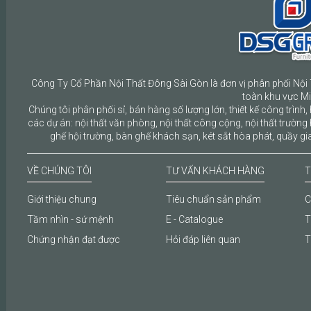
Công Ty Cổ Phần Nội Thất Đông Sài Gòn là đơn vị phân phối Nội 
toàn khu vực M
Chúng tôi phân phối sỉ, bán hàng số lượng lớn, thiết kế công trình, 
các dự án: nội thất văn phòng, nội thất công cộng, nội thất trường 
ghế hội trường, bàn ghế khách sạn, két sắt hòa phát, quầy gia
VỀ CHÚNG TÔI
TƯ VẤN KHÁCH HÀNG
T
Giới thiệu chung
Tiêu chuẩn sản phẩm
C
Tầm nhìn - sứ mệnh
E - Catalogue
T
Chứng nhận đạt được
Hỏi đáp liên quan
T