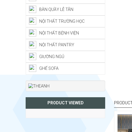
BÀN QUẦY LỄ TÂN
NỘI THẤT TRƯỜNG HỌC
NỘI THẤT BỆNH VIỆN
NỘI THẤT PANTRY
GIƯỜNG NGỦ
GHẾ SOFA
PRODUCT
PRODUCT VIEWED