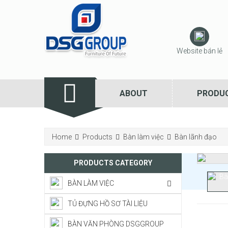
Website bán lẻ
ABOUT
PRODU
Home
Products
Bàn làm việc
Bàn lãnh đạo
PRODUCTS CATEGORY
BÀN LÀM VIỆC
TỦ ĐỰNG HỒ SƠ TÀI LIỆU
BÀN VĂN PHÒNG DSGGROUP