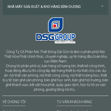
NHÀ MÁY SẢN XUẤT & KHO HÀNG BÌNH DƯƠNG
Công Ty Cổ Phần Nội Thất Đông Sài Gòn là đơn vị phân phối Nội
Thất Hòa Phát chính thức, chuyên nghiệp, uy tín hàng đầu toàn khu
vực Miền Nam.
Chúng tôi phân phối sỉ, bán hàng số lượng lớn, thiết kế công trình,
hoạt động đầu tư thi công lắp đặt trang thiết bị nội thất cho các dự
án: nội thất văn phòng, nội thất công cộng, nội thất trường học, thiết
bị y tế: bàn ghế văn phòng, bàn ghế học sinh, bàn ghế hội trường, bàn
ghế khách sạn, két sắt hòa phát, quầy giao dịch, hộc tủ hồ sơ văn
phòng, giường tầng nội trú,...
VỀ CHÚNG TÔI
TƯ VẤN KHÁCH HÀNG