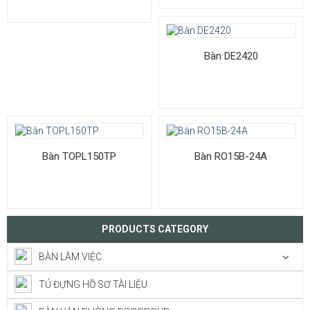
Bàn DE2420
Bàn TOPL150TP
Bàn RO15B-24A
PRODUCTS CATEGORY
BÀN LÀM VIỆC
TỦ ĐỰNG HỒ SƠ TÀI LIỆU