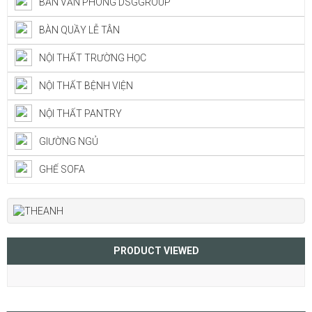
BÀN VĂN PHÒNG DSGGROUP
BÀN QUẦY LỄ TÂN
NỘI THẤT TRƯỜNG HỌC
NỘI THẤT BỆNH VIỆN
NỘI THẤT PANTRY
GIƯỜNG NGỦ
GHẾ SOFA
PRODUCT VIEWED