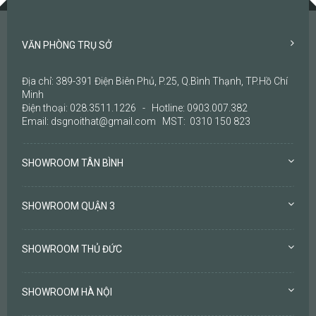
VĂN PHÒNG TRỤ SỞ
Địa chỉ: 389-391 Điện Biên Phủ, P.25, Q.Bình Thạnh, TP.Hồ Chí
Minh
Điện thoại: 028.3511.1226 - Hotline: 0903.007.382
Email: dsgnoithat@gmail.com MST: 0310 150 823
SHOWROOM TÂN BÌNH
SHOWROOM QUẬN 3
SHOWROOM THỦ ĐỨC
SHOWROOM HÀ NỘI