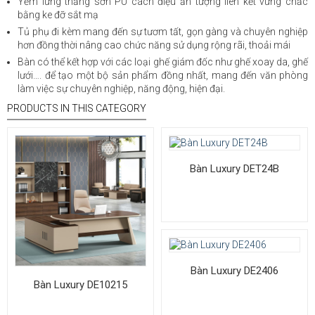
Yếm lửng thẳng sơn PU cách điệu ấn tượng liên kết vững chắc
bằng ke đỡ sắt mạ
Tủ phụ đi kèm mang đến sự tươm tất, gọn gàng và chuyên nghiệp
hơn đồng thời nâng cao chức năng sử dụng rộng rãi, thoải mái
Bàn có thể kết hợp với các loại ghế giám đốc như ghế xoay da, ghế
lưới…. để tạo một bộ sản phẩm đồng nhất, mang đến văn phòng
làm việc sự chuyên nghiệp, năng động, hiện đại.
PRODUCTS IN THIS CATEGORY
Bàn Luxury DET24B
Bàn Luxury DE2406
Bàn Luxury DE10215