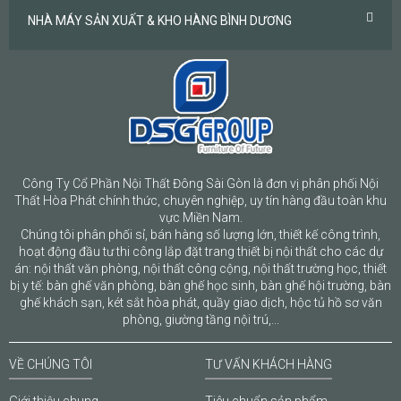
NHÀ MÁY SẢN XUẤT & KHO HÀNG BÌNH DƯƠNG
Công Ty Cổ Phần Nội Thất Đông Sài Gòn là đơn vị phân phối Nội
Thất Hòa Phát chính thức, chuyên nghiệp, uy tín hàng đầu toàn khu
vực Miền Nam.
Chúng tôi phân phối sỉ, bán hàng số lượng lớn, thiết kế công trình,
hoạt động đầu tư thi công lắp đặt trang thiết bị nội thất cho các dự
án: nội thất văn phòng, nội thất công cộng, nội thất trường học, thiết
bị y tế: bàn ghế văn phòng, bàn ghế học sinh, bàn ghế hội trường, bàn
ghế khách sạn, két sắt hòa phát, quầy giao dịch, hộc tủ hồ sơ văn
phòng, giường tầng nội trú,...
VỀ CHÚNG TÔI
TƯ VẤN KHÁCH HÀNG