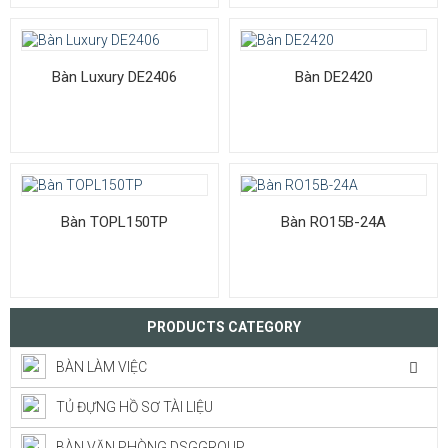
Bàn Luxury DE2406
Bàn DE2420
Bàn TOPL150TP
Bàn RO15B-24A
PRODUCTS CATEGORY
BÀN LÀM VIỆC
TỦ ĐỰNG HỒ SƠ TÀI LIỆU
BÀN VĂN PHÒNG DSGGROUP