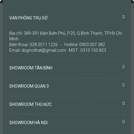
VĂN PHÒNG TRỤ SỞ
Địa chỉ: 389-391 Điện Biên Phủ, P.25, Q.Bình Thạnh, TP.Hồ Chí
Minh
Điện thoại: 028.3511.1226 - Hotline: 0903.007.382
Email: dsgnoithat@gmail.com MST: 0310 150 823
SHOWROOM TÂN BÌNH
SHOWROOM QUẬN 3
SHOWROOM THỦ ĐỨC
SHOWROOM HÀ NỘI