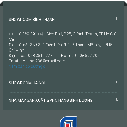
SHOWROOM BÌNH THẠNH
Địa chỉ: 389-391 Điện Biên Phủ, P.25, Q.Bình Thạnh, TP.Hồ Chí
Minh
Địa chỉ mới: 389-391 Điện Biên Phủ, P. Thạnh Mỹ Tây, TP.Hồ
Chí Minh
Điện thoại: 028.3511.7771 - Hotline: 0908 597 705
Email: hoaphat236@gmail.com
Xem bản đồ đường đi
SHOWROOM HÀ NỘI
NHÀ MÁY SẢN XUẤT & KHO HÀNG BÌNH DƯƠNG