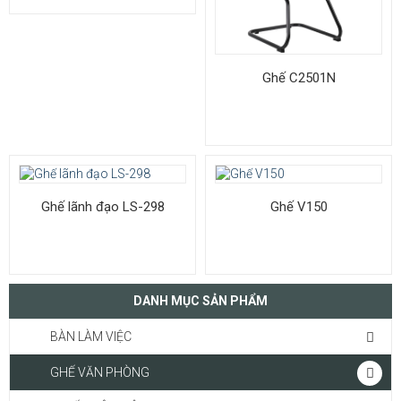
Ghế C2501N
Ghế lãnh đạo LS-298
Ghế V150
DANH MỤC SẢN PHẨM
BÀN LÀM VIỆC
GHẾ VĂN PHÒNG