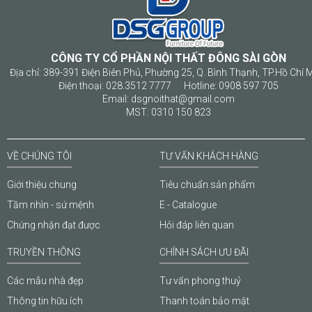
CÔNG TY CỔ PHẦN NỘI THẤT ĐÔNG SÀI GÒN
Địa chỉ: 389-391 Điện Biên Phủ, Phường 25, Q. Bình Thạnh, TP.Hồ Chí 
Điện thoại: 028.3512 7777 Hotline: 0908 597 705
Email: dsgnoithat@gmail.com
MST: 0310 150 823
VỀ CHÚNG TÔI
TƯ VẤN KHÁCH HÀNG
Giới thiệu chung
Tiêu chuẩn sản phẩm
Tầm nhìn - sứ mệnh
E - Catalogue
Chứng nhận đạt được
Hỏi đáp liên quan
TRUYỀN THÔNG
CHÍNH SÁCH ƯU ĐÃI
Các mẫu nhà đẹp
Tư vấn phong thuỷ
Thông tin hữu ích
Thanh toán bảo mật