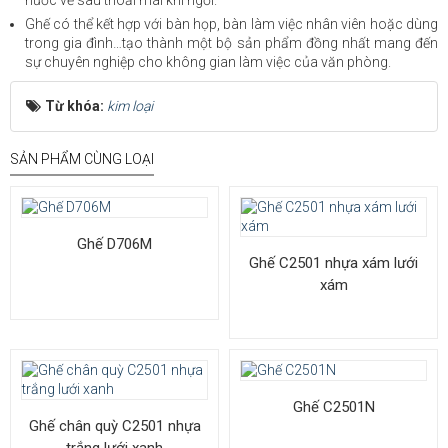
Ghế có thể kết hợp với bàn họp, bàn làm việc nhân viên hoặc dùng
trong gia đình…tạo thành một bộ sản phẩm đồng nhất mang đến
sự chuyên nghiệp cho không gian làm việc của văn phòng.
Từ khóa:
kim loại
SẢN PHẨM CÙNG LOẠI
Ghế D706M
Ghế C2501 nhựa xám lưới
xám
Ghế C2501N
Ghế chân quỳ C2501 nhựa
trắng lưới xanh