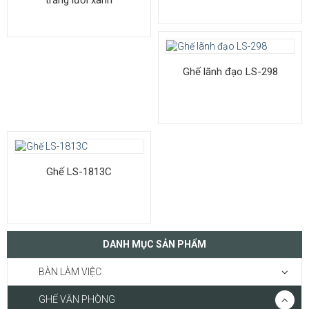
Ghế lãnh đạo LS-298
Ghế LS-1813C
DANH MỤC SẢN PHẨM
BÀN LÀM VIỆC
GHẾ VĂN PHÒNG