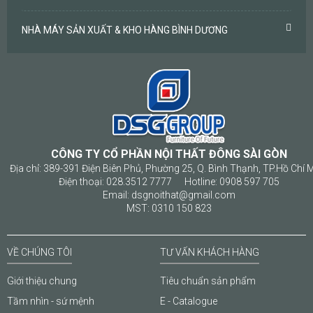
NHÀ MÁY SẢN XUẤT & KHO HÀNG BÌNH DƯƠNG
CÔNG TY CỔ PHẦN NỘI THẤT ĐÔNG SÀI GÒN
Địa chỉ: 389-391 Điện Biên Phủ, Phường 25, Q. Bình Thạnh, TP.Hồ Chí 
Điện thoại: 028.3512 7777 Hotline: 0908 597 705
Email: dsgnoithat@gmail.com
MST: 0310 150 823
VỀ CHÚNG TÔI
TƯ VẤN KHÁCH HÀNG
Giới thiệu chung
Tiêu chuẩn sản phẩm
Tầm nhìn - sứ mệnh
E - Catalogue