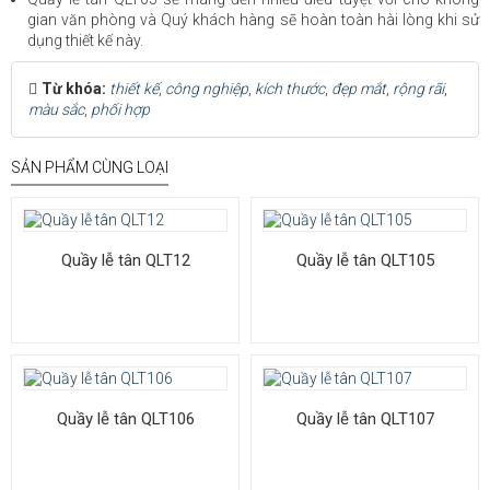
gian văn phòng và Quý khách hàng sẽ hoàn toàn hài lòng khi sử
dụng thiết kế này.
Từ khóa:
thiết kế
,
công nghiệp
,
kích thước
,
đẹp mắt
,
rộng rãi
,
màu sắc
,
phối hợp
SẢN PHẨM CÙNG LOẠI
Quầy lễ tân QLT12
Quầy lễ tân QLT105
Quầy lễ tân QLT106
Quầy lễ tân QLT107