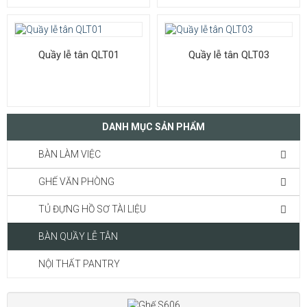
Quầy lễ tân QLT01
Quầy lễ tân QLT03
DANH MỤC SẢN PHẨM
BÀN LÀM VIỆC
GHẾ VĂN PHÒNG
TỦ ĐỰNG HỒ SƠ TÀI LIỆU
BÀN QUẦY LỄ TÂN
NỘI THẤT PANTRY