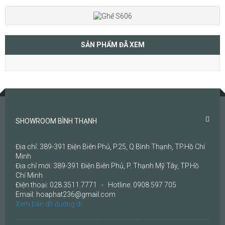
SẢN PHẨM ĐÃ XEM
SHOWROOM BÌNH THẠNH
Địa chỉ: 389-391 Điện Biên Phủ, P.25, Q.Bình Thạnh, TP.Hồ Chí
Minh
Địa chỉ mới: 389-391 Điện Biên Phủ, P. Thạnh Mỹ Tây, TP.Hồ
Chí Minh
Điện thoại: 028.3511.7771 - Hotline: 0908 597 705
Email: hoaphat236@gmail.com
Xem bản đồ đường đi