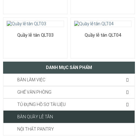
Quầy lễ tân QLT03
Quầy lễ tân QLT04
DANH MỤC SẢN PHẨM
BÀN LÀM VIỆC
GHẾ VĂN PHÒNG
TỦ ĐỰNG HỒ SƠ TÀI LIỆU
BÀN QUẦY LỄ TÂN
NỘI THẤT PANTRY