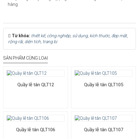
hàng
Từ khóa:
thiết kế
,
công nghiệp
,
sử dụng
,
kích thước
,
đẹp mắt
,
rộng rãi
,
diện tích
,
trang bị
SẢN PHẨM CÙNG LOẠI
Quầy lễ tân QLT12
Quầy lễ tân QLT105
Quầy lễ tân QLT106
Quầy lễ tân QLT107