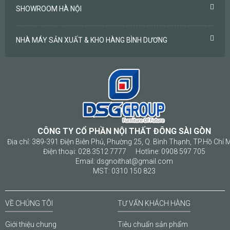
SHOWROOM HÀ NỘI
NHÀ MÁY SẢN XUẤT & KHO HÀNG BÌNH DƯƠNG
CÔNG TY CỔ PHẦN NỘI THẤT ĐÔNG SÀI GÒN
Địa chỉ: 389-391 Điện Biên Phủ, Phường 25, Q. Bình Thạnh, TP.Hồ Chí 
Điện thoại: 028.3512 7777 Hotline: 0908 597 705
Email: dsgnoithat@gmail.com
MST: 0310 150 823
VỀ CHÚNG TÔI
TƯ VẤN KHÁCH HÀNG
Giới thiệu chung
Tiêu chuẩn sản phẩm