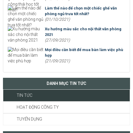
Làm thế nào để chọn một chiếc ghế văn
phòng ngủ trưa tốt nhất?
(01/10/2021)
Xu hướng màu sắc cho nội thất văn phòng
2021
(27/09/2021)
Mọi điều cần biết để mua bàn làm việc phù
hợp
(21/09/2021)
DANH MỤC TIN TỨC
TIN TỨC
HOẠT ĐỘNG CÔNG TY
TUYỂN DỤNG