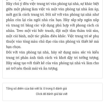
Hãy chú ý đến việc trang trí văn phòng tại nhà, sự khác biệt
giữa một phòng làm việc và một văn phòng tại nhà ấm áp,
mời gọi là cách trang trí. Đối xử với văn phòng tại nhà như
phần còn lại của ngôi nhà của bạn. Hãy sắp xếp ngăn nắp
và trang trí bằng các vật dụng phù hợp với phong cách cá
nhân. Treo một vài bức tranh, đặt một tấm thảm trải sàn,
một cái bình, một tác phẩm điêu khắc. Việc trang trí sẽ phụ
thuộc vào tông màu chủ đạo của căn phòng và thiết kế mà
bạn chọn.
Đối với văn phòng tại nhà, hãy sử dụng màu sắc và kiểu
trang trí phản ánh tính cách và khơi dậy trí tưởng tượng.
Hãy sáng tạo với thiết kế của văn phòng tại nhà và làm cho
nó trở nên thoải mái và ấn tượng.
Tổng số điểm của bài viết là: 0 trong 0 đánh giá
Click để đánh giá bài viết