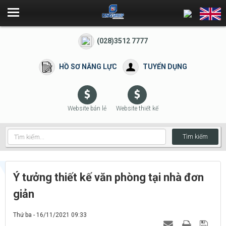
(028)3512 7777
HỒ SƠ NĂNG LỰC
TUYỂN DỤNG
Website bán lẻ
Website thiết kế
Tìm kiếm
Ý tưởng thiết kế văn phòng tại nhà đơn
giản
Thứ ba - 16/11/2021 09:33