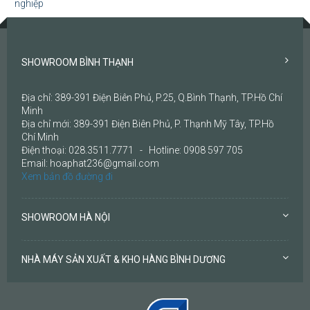
SHOWROOM BÌNH THẠNH
Địa chỉ: 389-391 Điện Biên Phủ, P.25, Q.Bình Thạnh, TP.Hồ Chí
Minh
Địa chỉ mới: 389-391 Điện Biên Phủ, P. Thạnh Mỹ Tây, TP.Hồ
Chí Minh
Điện thoại: 028.3511.7771 - Hotline: 0908 597 705
Email: hoaphat236@gmail.com
Xem bản đồ đường đi
SHOWROOM HÀ NỘI
NHÀ MÁY SẢN XUẤT & KHO HÀNG BÌNH DƯƠNG