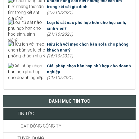
Khách hàng cần biết những thứ cần tìm
trong két sắt gia đình
(27/10/2021)
Loại tủ sắt nào phù hợp hơn cho học sinh,
sinh viên?
(21/10/2021)
Hữu ích với mẹo chọn bàn sofa cho phòng
khách như ý
(16/10/2021)
Giải pháp chọn bàn họp phù hợp cho doanh
nghiệp
(11/10/2021)
DANH MỤC TIN TỨC
TIN TỨC
HOẠT ĐỘNG CÔNG TY
TUYỂN DỤNG