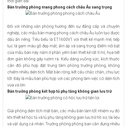
thời gian dài.
Bàn trưởng phòng mang phong cách châu Âu sang trọng
Đối với những văn phòng hướng đến sự đẳng cấp và chuyên
nghiệp, các mẫu bàn mang phong cách châu Âu luôn tạo được
dấu ấn riêng. Tiêu biểu là ET1600V1 với thiết kế mạnh mẽ, tiếp
tục là gam màu gỗ đẹp mắt, ấm áp và sang trọng. Điểm nổi bật
của mẫu bàn này nằm ở phần yếm bàn thiết kế rất tỉ mỉ, họa tiết
đơn giản không gây rườm rà. Kiểu dáng vuông vức, kích thước
cân đối phù hợp đặt trung tâm phòng trưởng phòng, không
chiếm nhiều diện tích. Mặt bàn rộng, kết cấu chắc chắn, chịu lực
tốt. Đây là mẫu bàn phù hợp với các phòng làm việc có diện tích
vừa và lớn.
Bàn trưởng phòng kết hợp tủ phụ tăng không gian lưu trữ
Giải phóng diện tích mặt bàn, các mẫu bàn làm tốt nhiệm vụ đó
khi thiết kế hộc tủ và tủ phụ tăng không gian lưu trữ hồ sơ, tài liệu
và vật dụng cá nhân. Trưởng phòng phòng ban cần đựng nhiều