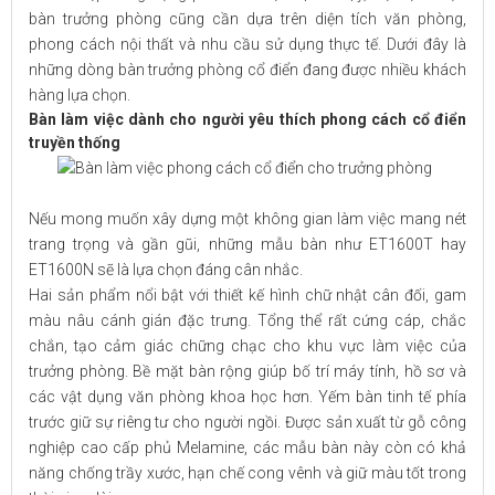
bàn trưởng phòng cũng cần dựa trên diện tích văn phòng,
phong cách nội thất và nhu cầu sử dụng thực tế. Dưới đây là
những dòng bàn trưởng phòng cổ điển đang được nhiều khách
hàng lựa chọn.
Bàn làm việc dành cho người yêu thích phong cách cổ điển
truyền thống
Nếu mong muốn xây dựng một không gian làm việc mang nét
trang trọng và gần gũi, những mẫu bàn như ET1600T hay
ET1600N sẽ là lựa chọn đáng cân nhắc.
Hai sản phẩm nổi bật với thiết kế hình chữ nhật cân đối, gam
màu nâu cánh gián đặc trưng. Tổng thể rất cứng cáp, chắc
chắn, tạo cảm giác chững chạc cho khu vực làm việc của
trưởng phòng. Bề mặt bàn rộng giúp bố trí máy tính, hồ sơ và
các vật dụng văn phòng khoa học hơn. Yếm bàn tinh tế phía
trước giữ sự riêng tư cho người ngồi. Được sản xuất từ gỗ công
nghiệp cao cấp phủ Melamine, các mẫu bàn này còn có khả
năng chống trầy xước, hạn chế cong vênh và giữ màu tốt trong