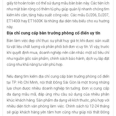
giấy tờ hoàn toàn có thể sử dụng mẫu bàn bàn này. Các tiện ích
như mặt bàn rộng có thêm tủ phụ giúp quản lý nhanh chóng tìm
kiếm khi cần, tăng hiệu suất công việc. Các mẫu DJ206, DJ207,
ET1400I hay ET1600K là những đại diện tiêu biểu cho xu hướng
này.
Địa chỉ cung cấp bàn trưởng phòng cổ điển uy tín
Bàn làm việc đẹp chỉ thực sự phát huy giá trị khi được sản xuất
từ vật liệu chất lượng và phân phối bởi đơn vị uy tín. Vì vậy, trước
khi quyết định mua, doanh nghiệp nên cân nhắc một số tiêu chí
như nguồn gốc sản phẩm, chính sách bảo hành, dịch vụ lắp đặt
cũng như khả năng tư vấn phù hợp.
Nếu đang tìm kiếm địa chỉ cung cấp bàn trưởng phòng cổ điển
tại TP. Hồ Chí Minh, nội thất Đông Sài Gòn là một trong những
lựa chọn được nhiều doanh nghiệp tin tưởng. Đơn vị cung cấp
đa dạng mẫu mã, đáp ứng nhu cầu sử dụng của nhiều phân
khúc khách hàng. Sản phẩm đa dạng về kích thước, phù hợp với
nhiều diện tích văn phòng làm việc. Chính sách từ 12-24 tháng
sẽ giúp khách hàng yên tâm hơn cũng như giúp nội thất Đông