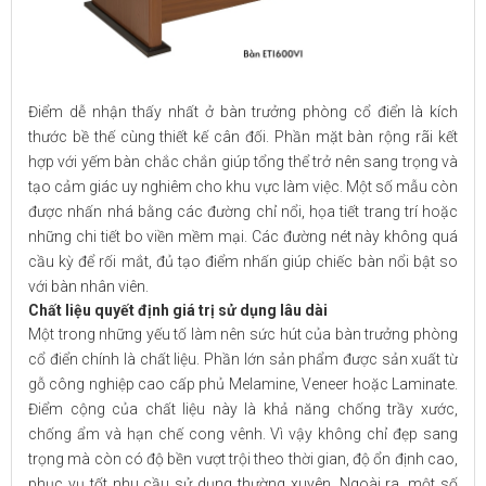
Điểm dễ nhận thấy nhất ở bàn trưởng phòng cổ điển là kích
thước bề thế cùng thiết kế cân đối. Phần mặt bàn rộng rãi kết
hợp với yếm bàn chắc chắn giúp tổng thể trở nên sang trọng và
tạo cảm giác uy nghiêm cho khu vực làm việc. Một số mẫu còn
được nhấn nhá bằng các đường chỉ nổi, họa tiết trang trí hoặc
những chi tiết bo viền mềm mại. Các đường nét này không quá
cầu kỳ để rối mắt, đủ tạo điểm nhấn giúp chiếc bàn nổi bật so
với bàn nhân viên.
Chất liệu quyết định giá trị sử dụng lâu dài
Một trong những yếu tố làm nên sức hút của bàn trưởng phòng
cổ điển chính là chất liệu. Phần lớn sản phẩm được sản xuất từ
gỗ công nghiệp cao cấp phủ Melamine, Veneer hoặc Laminate.
Điểm cộng của chất liệu này là khả năng chống trầy xước,
chống ẩm và hạn chế cong vênh. Vì vậy không chỉ đẹp sang
trọng mà còn có độ bền vượt trội theo thời gian, độ ổn định cao,
phục vụ tốt nhu cầu sử dụng thường xuyên. Ngoài ra, một số