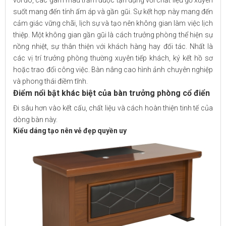
với đó, các gam màu trầm được tận dụng với chất liệu gỗ xuyên
suốt mang đến tính ấm áp và gần gũi. Sự kết hợp này mang đến
cảm giác vững chãi, lịch sự và tạo nên không gian làm việc lịch
thiệp. Một không gian gần gũi là cách trưởng phòng thể hiện sự
nồng nhiệt, sự thân thiện với khách hàng hay đối tác. Nhất là
các vị trí trưởng phòng thường xuyên tiếp khách, ký kết hồ sơ
hoặc trao đổi công việc. Bàn nâng cao hình ảnh chuyên nghiệp
và phong thái điềm tĩnh.
Điểm nổi bật khác biệt của bàn trưởng phòng cổ điển
Đi sâu hơn vào kết cấu, chất liệu và cách hoàn thiện tinh tế của
dòng bàn này.
Kiểu dáng tạo nên vẻ đẹp quyền uy