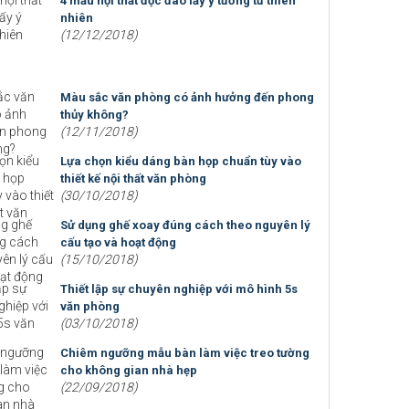
4 mẫu nội thất độc đáo lấy ý tưởng từ thiên
nhiên
(12/12/2018)
Màu sắc văn phòng có ảnh hưởng đến phong
thủy không?
(12/11/2018)
Lựa chọn kiểu dáng bàn họp chuẩn tùy vào
thiết kế nội thất văn phòng
(30/10/2018)
Sử dụng ghế xoay đúng cách theo nguyên lý
cấu tạo và hoạt động
(15/10/2018)
Thiết lập sự chuyên nghiệp với mô hình 5s
văn phòng
(03/10/2018)
Chiêm ngưỡng mẫu bàn làm việc treo tường
cho không gian nhà hẹp
(22/09/2018)