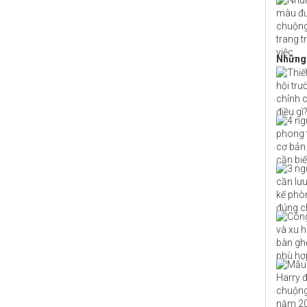
Những 