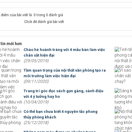
điểm của bài viết là: 0 trong 0 đánh giá
Click để đánh giá bài viết
tin mới hơn
Chào hè hoành tráng với 4 mẫu bàn làm việc
chân sắt hiện đại
(29/05/2019)
Tầm quan trọng của nội thất văn phòng tạo ra
môi trường làm việc hiện đại
(09/11/2020)
Trang trí góc đọc sách gọn gàng, sành điệu
với 4 ý tưởng hay ho
(10/04/2019)
Có thể bạn chưa biết 4 nguyên tắc phong
thủy phòng khách
(25/12/2018)