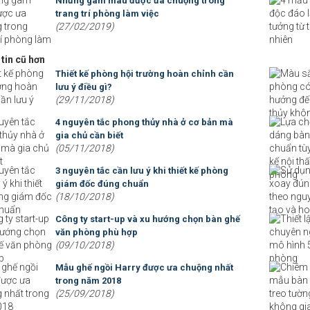
Những gam màu được ưa chuộng trong
trang trí phòng làm việc
(27/02/2019)
tin cũ hơn
Thiết kế phòng hội trường hoàn chỉnh cần
lưu ý điều gì?
(29/11/2018)
4 nguyên tắc phong thủy nhà ở cơ bản mà
gia chủ cần biết
(05/11/2018)
3 nguyên tắc cần lưu ý khi thiết kế phòng
giám đốc đúng chuẩn
(18/10/2018)
Công ty start-up và xu hướng chọn bàn ghế
văn phòng phù hợp
(09/10/2018)
Mẫu ghế ngồi Harry được ưa chuộng nhất
trong năm 2018
(25/09/2018)