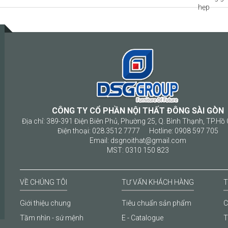
CÔNG TY CỔ PHẦN NỘI THẤT ĐÔNG SÀI GÒN
Địa chỉ: 389-391 Điện Biên Phủ, Phường 25, Q. Bình Thạnh, TP.Hồ 
Điện thoại: 028.3512 7777 Hotline: 0908 597 705
Email: dsgnoithat@gmail.com
MST: 0310 150 823
VỀ CHÚNG TÔI
TƯ VẤN KHÁCH HÀNG
T
Giới thiệu chung
Tiêu chuẩn sản phẩm
C
Tầm nhìn - sứ mệnh
E - Catalogue
T