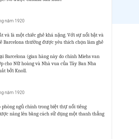
ất và là một chiếc ghế khá nặng. Với sự nổi bật và
ghế Barcelona thường được yêu thích chọn làm ghế
tại Barcelona (gian hàng này do chính Miehs van
hợp cho Nữ hoàng và Nhà vua của Tây Ban Nha
ất bởi Knoll.
o phòng ngủ chính trong biệt thự nổi tiếng
à được nâng lên bằng cách sử dụng một thanh thẳng