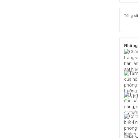
Tổng số 
Những 