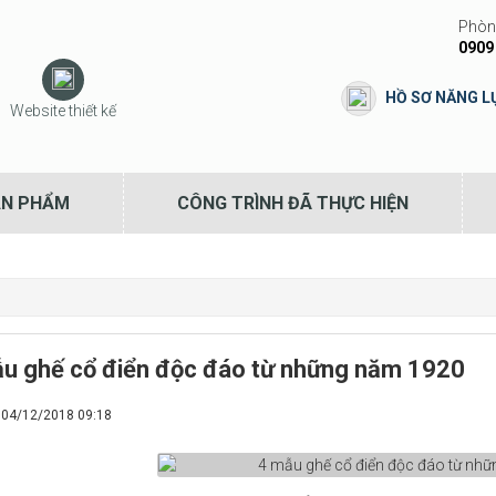
Phòng
0909
HỒ SƠ NĂNG L
Website thiết kế
ẢN PHẨM
CÔNG TRÌNH ĐÃ THỰC HIỆN
u ghế cổ điển độc đáo từ những năm 1920
- 04/12/2018 09:18