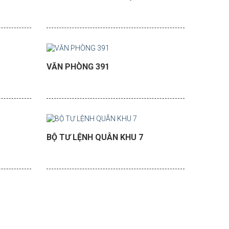
VĂN PHÒNG 391
BỘ TƯ LỆNH QUÂN KHU 7