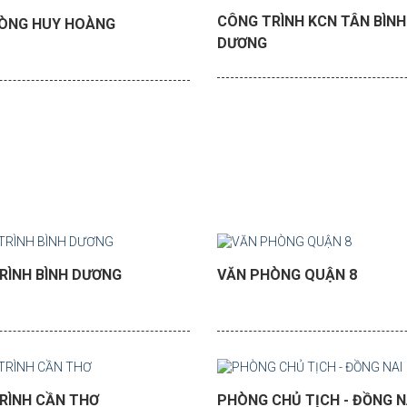
CÔNG TRÌNH KCN TÂN BÌNH 
ÒNG HUY HOÀNG
DƯƠNG
RÌNH BÌNH DƯƠNG
VĂN PHÒNG QUẬN 8
RÌNH CẦN THƠ
PHÒNG CHỦ TỊCH - ĐỒNG N