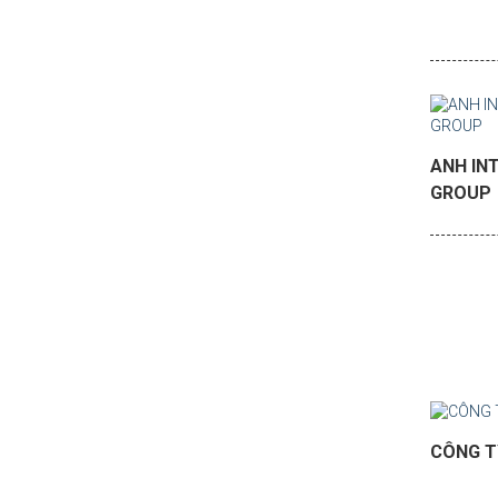
ANH IN
GROUP
CÔNG T