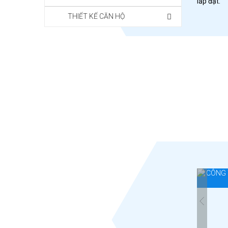
lắp đặt.
THIẾT KẾ CĂN HỘ