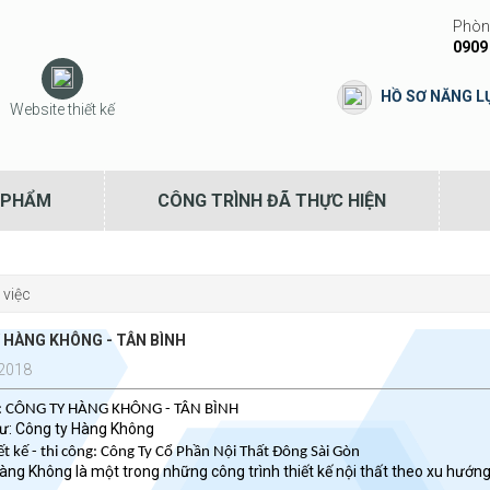
Phòng
0909
HỒ SƠ NĂNG L
Website thiết kế
 PHẨM
CÔNG TRÌNH ĐÃ THỰC HIỆN
 việc
 HÀNG KHÔNG - TÂN BÌNH
2018
n: CÔNG TY HÀNG KHÔNG - TÂN BÌNH
ư: Công ty Hàng Không
ết kế - thi công: Công Ty Cổ Phần Nội Thất Đông Sài Gòn
àng Không là một trong những công trình thiết kế nội thất theo xu hướng