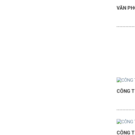
VĂN PH
CÔNG T
CÔNG T