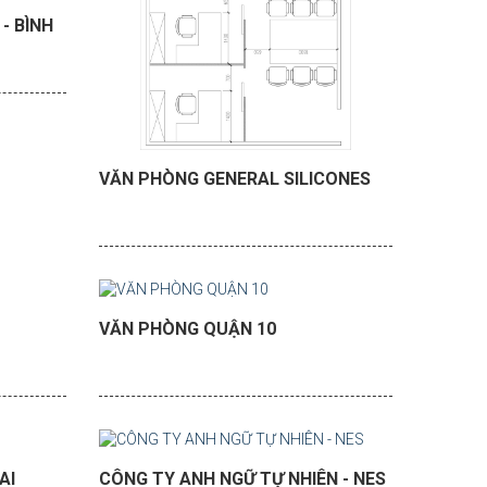
- BÌNH
VĂN PHÒNG GENERAL SILICONES
VĂN PHÒNG QUẬN 10
AI
CÔNG TY ANH NGỮ TỰ NHIÊN - NES