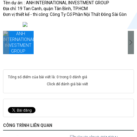
g
Tên dự án: : ANH INTERNATIONAL INVESTMENT GROUP
K
Địa chỉ: 19 Tan Canh, quận Tân Bình, TP.HCM
g
Đơn vị thiết kế - thi công: Công Ty Cổ Phần Nội Thất Đông Sài Gòn
g
Tổng số điểm của bài viết là: 0 trong 0 đánh giá
Click để đánh giá bài viết
CÔNG TRÌNH LIÊN QUAN