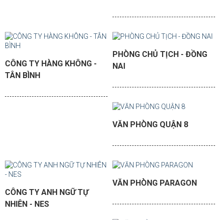
PHÒNG CHỦ TỊCH - ĐỒNG
CÔNG TY HÀNG KHÔNG -
NAI
TÂN BÌNH
VĂN PHÒNG QUẬN 8
VĂN PHÒNG PARAGON
CÔNG TY ANH NGỮ TỰ
NHIÊN - NES