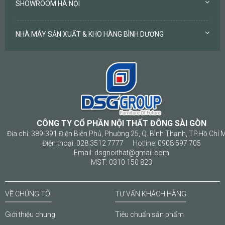
SHOWROOM HÀ NỘI
NHÀ MÁY SẢN XUẤT & KHO HÀNG BÌNH DƯƠNG
CÔNG TY CỔ PHẦN NỘI THẤT ĐÔNG SÀI GÒN
Địa chỉ: 389-391 Điện Biên Phủ, Phường 25, Q. Bình Thạnh, TP.Hồ Chí 
Điện thoại: 028.3512 7777 Hotline: 0908 597 705
Email: dsgnoithat@gmail.com
MST: 0310 150 823
VỀ CHÚNG TÔI
TƯ VẤN KHÁCH HÀNG
Giới thiệu chung
Tiêu chuẩn sản phẩm