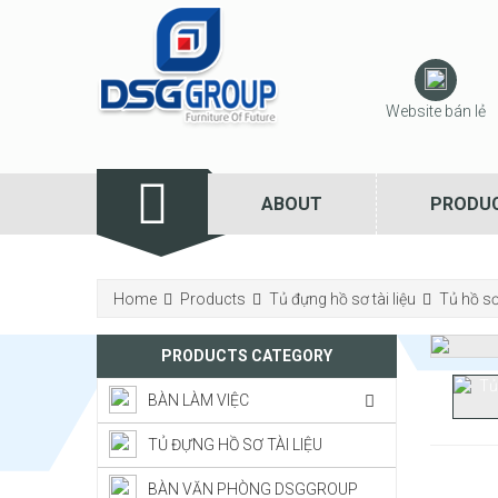
Website bán lẻ
ABOUT
PRODU
Home
Products
Tủ đựng hồ sơ tài liệu
Tủ hồ s
PRODUCTS CATEGORY
BÀN LÀM VIỆC
TỦ ĐỰNG HỒ SƠ TÀI LIỆU
BÀN VĂN PHÒNG DSGGROUP