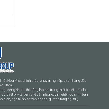
Thất Hòa Phát chính thức, chuyên nghiệp, uy tín hàng đầu
iền Nam.
hoạt động đầu tư thi công lắp đặt trang thiết bị nội thất cho
học, thiết bị y tế: bàn ghế văn phòng, bàn ghế học sinh, bàn
o dịch, hộc tủ hồ sơ văn phòng, giường tầng nội trú,...