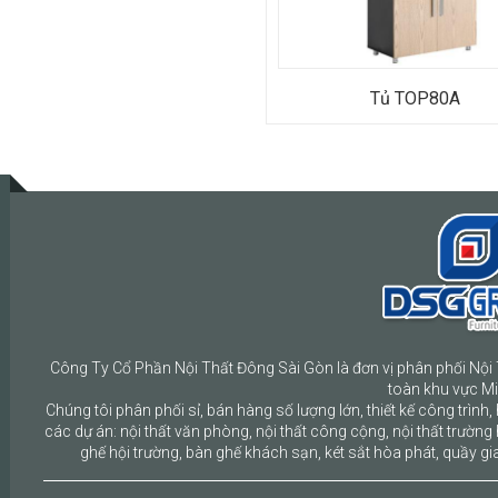
Tủ TOP80A
Công Ty Cổ Phần Nội Thất Đông Sài Gòn là đơn vị phân phối Nội 
toàn khu vực M
Chúng tôi phân phối sỉ, bán hàng số lượng lớn, thiết kế công trình, 
các dự án: nội thất văn phòng, nội thất công cộng, nội thất trường 
ghế hội trường, bàn ghế khách sạn, két sắt hòa phát, quầy gia