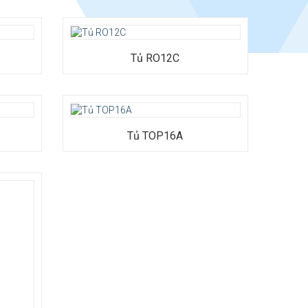
Tủ RO12C
 x Cao
Tủ TOP16A