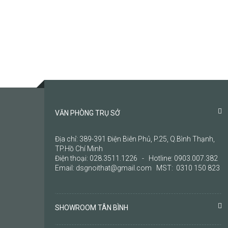
VĂN PHÒNG TRỤ SỞ
Địa chỉ: 389-391 Điện Biên Phủ, P.25, Q.Bình Thạnh,
TP.Hồ Chí Minh
Điện thoại: 028.3511.1226 - Hotline: 0903.007.382
Email: dsgnoithat@gmail.com MST: 0310 150 823
SHOWROOM TÂN BÌNH