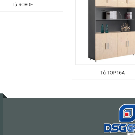
Tủ RO80E
Tủ TOP16A