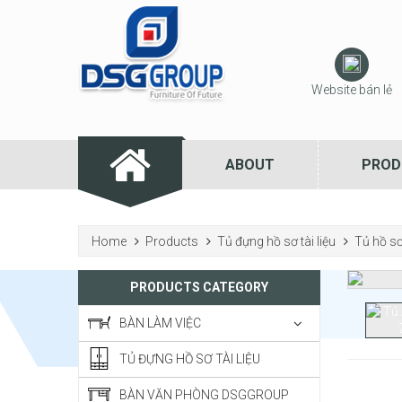
Website bán lẻ
ABOUT
PROD
Home
Products
Tủ đựng hồ sơ tài liệu
Tủ hồ s
PRODUCTS CATEGORY
BÀN LÀM VIỆC
TỦ ĐỰNG HỒ SƠ TÀI LIỆU
BÀN VĂN PHÒNG DSGGROUP