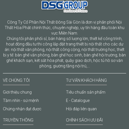
Công Ty Cổ Phần Nội Thất Đông Sài Gòn là đơn vị phân phối Nội
Thất Hòa Phát chính thức, chuyên nghiệp, uy tín hàng đầu toàn khu
vực Miền Nam.
Chúng tôi phân phối sỉ, bán hàng số lượng lớn, thiết kế công trình,
hoạt động đầu tư thi công lắp đặt trang thiết bị nội thất cho các dự
án: nội thất văn phòng, nội thất công cộng, nội thất trường học, thiết
bị y tế: bàn ghế văn phòng, bàn ghế học sinh, bàn ghế hội trường, bàn
ghế khách sạn, két sắt hòa phát, quầy giao dịch, hộc tủ hồ sơ văn
phòng, giường tầng nội trú,...
VỀ CHÚNG TÔI
TƯ VẤN KHÁCH HÀNG
Giới thiệu chung
Tiêu chuẩn sản phẩm
Tầm nhìn - sứ mệnh
E - Catalogue
Chứng nhận đạt được
Hỏi đáp liên quan
TRUYỀN THÔNG
CHÍNH SÁCH ƯU ĐÃI