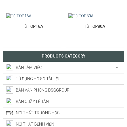
Tủ TOP16A
Tủ TOP80A
PRODUCTS CATEGORY
BÀN LÀM VIỆC
TỦ ĐỰNG HỒ SƠ TÀI LIỆU
BÀN VĂN PHÒNG DSGGROUP
BÀN QUẦY LỄ TÂN
NỘI THẤT TRƯỜNG HỌC
NỘI THẤT BỆNH VIỆN