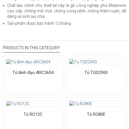
Chất liệu chính cho thiết kế này là gỗ công nghiệp phủ Melamine
cao cấp, chống mối mọt, chống cong vênh, chống thấm nước, dễ
dàng vệ sinh lau chùi.
Sản phẩm được bảo hành 12 tháng.
PRODUCTS IN THIS CATEGORY
Tủ lãnh đạo ARC3604
Tủ TGD2900
Tủ RO12C
Tủ RO80E