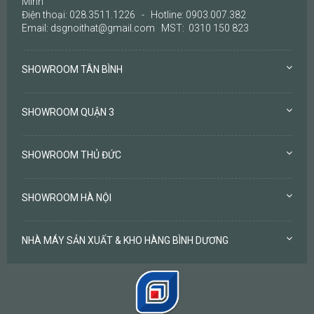
Minh
Điện thoại: 028.3511.1226 - Hotline: 0903.007.382
Email: dsgnoithat@gmail.com MST: 0310 150 823
SHOWROOM TÂN BÌNH
SHOWROOM QUẬN 3
SHOWROOM THỦ ĐỨC
SHOWROOM HÀ NỘI
NHÀ MÁY SẢN XUẤT & KHO HÀNG BÌNH DƯƠNG