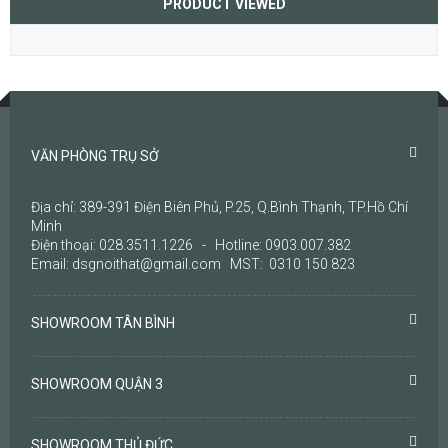
PRODUCT VIEWED
VĂN PHÒNG TRỤ SỞ
Địa chỉ: 389-391 Điện Biên Phủ, P.25, Q.Bình Thạnh, TP.Hồ Chí
Minh
Điện thoại: 028.3511.1226 - Hotline: 0903.007.382
Email: dsgnoithat@gmail.com MST: 0310 150 823
SHOWROOM TÂN BÌNH
SHOWROOM QUẬN 3
SHOWROOM THỦ ĐỨC