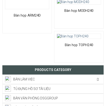
Bàn họp MODH240
Bàn họp ARM24D
Bàn họp TOPH240
PRODUCTS CATEGORY
BÀN LÀM VIỆC
TỦ ĐỰNG HỒ SƠ TÀI LIỆU
BÀN VĂN PHÒNG DSGGROUP