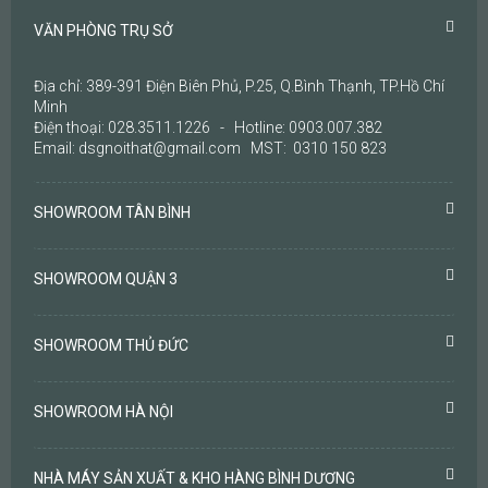
VĂN PHÒNG TRỤ SỞ
Địa chỉ: 389-391 Điện Biên Phủ, P.25, Q.Bình Thạnh, TP.Hồ Chí
Minh
Điện thoại: 028.3511.1226 - Hotline: 0903.007.382
Email: dsgnoithat@gmail.com MST: 0310 150 823
SHOWROOM TÂN BÌNH
SHOWROOM QUẬN 3
SHOWROOM THỦ ĐỨC
SHOWROOM HÀ NỘI
NHÀ MÁY SẢN XUẤT & KHO HÀNG BÌNH DƯƠNG