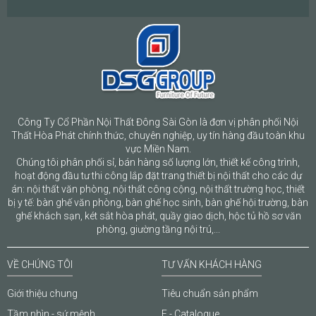
Công Ty Cổ Phần Nội Thất Đông Sài Gòn là đơn vị phân phối Nội
Thất Hòa Phát chính thức, chuyên nghiệp, uy tín hàng đầu toàn khu
vực Miền Nam.
Chúng tôi phân phối sỉ, bán hàng số lượng lớn, thiết kế công trình,
hoạt động đầu tư thi công lắp đặt trang thiết bị nội thất cho các dự
án: nội thất văn phòng, nội thất công cộng, nội thất trường học, thiết
bị y tế: bàn ghế văn phòng, bàn ghế học sinh, bàn ghế hội trường, bàn
ghế khách sạn, két sắt hòa phát, quầy giao dịch, hộc tủ hồ sơ văn
phòng, giường tầng nội trú,...
VỀ CHÚNG TÔI
TƯ VẤN KHÁCH HÀNG
Giới thiệu chung
Tiêu chuẩn sản phẩm
Tầm nhìn - sứ mệnh
E - Catalogue