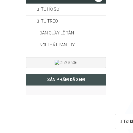
TỦ HỒ SƠ
TỦ TREO
BÀN QUẦY LỄ TÂN
NỘI THẤT PANTRY
SẢN PHẨM ĐÃ XEM
Từ k