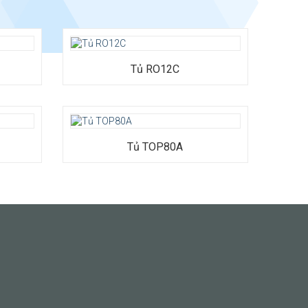
Tủ RO12C
 x Cao
Tủ TOP80A