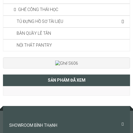
GHẾ CÔNG THÁI HỌC
TỦ ĐỰNG HỒ SƠ TÀI LIỆU
BÀN QUẦY LỄ TÂN
NỘI THẤT PANTRY
SẢN PHẨM ĐÃ XEM
SHOWROOM BÌNH THẠNH