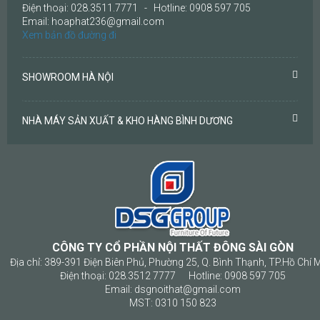
Điện thoại: 028.3511.7771 - Hotline: 0908 597 705
Email: hoaphat236@gmail.com
Xem bản đồ đường đi
SHOWROOM HÀ NỘI
NHÀ MÁY SẢN XUẤT & KHO HÀNG BÌNH DƯƠNG
CÔNG TY CỔ PHẦN NỘI THẤT ĐÔNG SÀI GÒN
Địa chỉ: 389-391 Điện Biên Phủ, Phường 25, Q. Bình Thạnh, TP.Hồ Chí 
Điện thoại: 028.3512 7777 Hotline: 0908 597 705
Email: dsgnoithat@gmail.com
MST: 0310 150 823