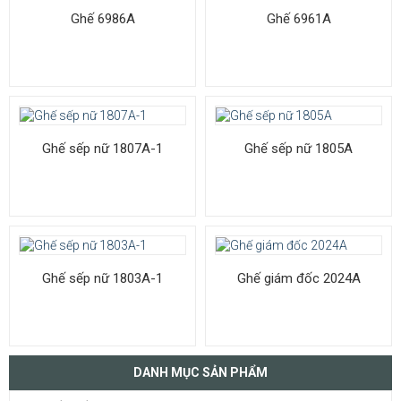
Ghế 6986A
Ghế 6961A
Ghế sếp nữ 1807A-1
Ghế sếp nữ 1805A
Ghế sếp nữ 1803A-1
Ghế giám đốc 2024A
DANH MỤC SẢN PHẨM