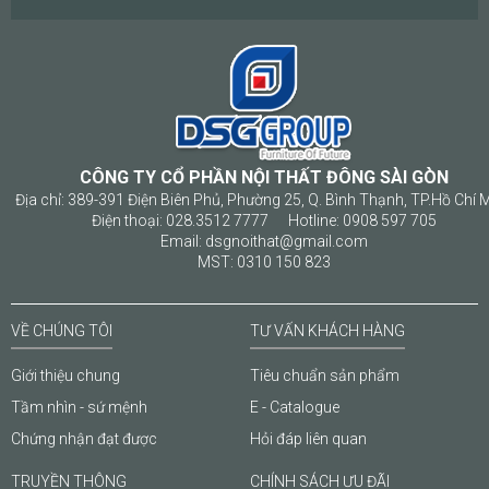
CÔNG TY CỔ PHẦN NỘI THẤT ĐÔNG SÀI GÒN
Địa chỉ: 389-391 Điện Biên Phủ, Phường 25, Q. Bình Thạnh, TP.Hồ Chí 
Điện thoại: 028.3512 7777 Hotline: 0908 597 705
Email: dsgnoithat@gmail.com
MST: 0310 150 823
VỀ CHÚNG TÔI
TƯ VẤN KHÁCH HÀNG
Giới thiệu chung
Tiêu chuẩn sản phẩm
Tầm nhìn - sứ mệnh
E - Catalogue
Chứng nhận đạt được
Hỏi đáp liên quan
TRUYỀN THÔNG
CHÍNH SÁCH ƯU ĐÃI