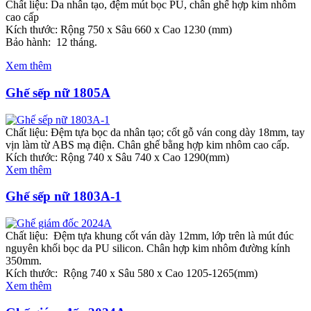
Chất liệu: Da nhân tạo, đệm mút bọc PU, chân ghế hợp kim nhôm
cao cấp
Kích thước: Rộng 750 x Sâu 660 x Cao 1230 (mm)
Bảo hành: 12 tháng.
Xem thêm
Ghế sếp nữ 1805A
Chất liệu: Đệm tựa bọc da nhân tạo; cốt gỗ ván cong dày 18mm, tay
vịn làm từ ABS mạ điện. Chân ghế bằng hợp kim nhôm cao cấp.
Kích thước: Rộng 740 x Sâu 740 x Cao 1290(mm)
Xem thêm
Ghế sếp nữ 1803A-1
Chất liệu: Đệm tựa khung cốt ván dày 12mm, lớp trên là mút đúc
nguyên khối bọc da PU silicon. Chân hợp kim nhôm đường kính
350mm.
Kích thước: Rộng 740 x Sâu 580 x Cao 1205-1265(mm)
Xem thêm