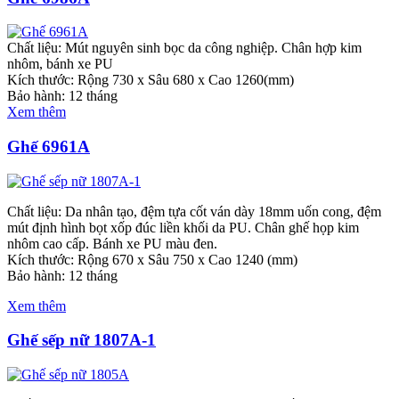
Chất liệu: Mút nguyên sinh bọc da công nghiệp. Chân hợp kim
nhôm, bánh xe PU
Kích thước: Rộng 730 x Sâu 680 x Cao 1260(mm)
Bảo hành: 12 tháng
Xem thêm
Ghế 6961A
Chất liệu: Da nhân tạo, đệm tựa cốt ván dày 18mm uốn cong, đệm
mút định hình bọt xốp đúc liền khối da PU. Chân ghế họp kim
nhôm cao cấp. Bánh xe PU màu đen.
Kích thước: Rộng 670 x Sâu 750 x Cao 1240 (mm)
Bảo hành: 12 tháng
Xem thêm
Ghế sếp nữ 1807A-1