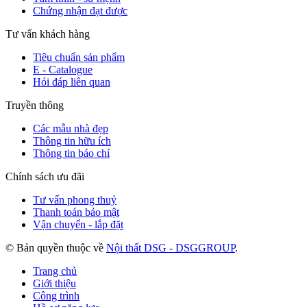
Chứng nhận đạt được
Tư vấn khách hàng
Tiêu chuẩn sản phẩm
E - Catalogue
Hỏi đáp liên quan
Truyền thông
Các mẫu nhà đẹp
Thông tin hữu ích
Thông tin báo chí
Chính sách ưu đãi
Tư vấn phong thuỷ
Thanh toán bảo mật
Vận chuyển - lắp đặt
© Bản quyền thuộc về
Nội thất DSG - DSGGROUP
.
Trang chủ
Giới thiệu
Công trình