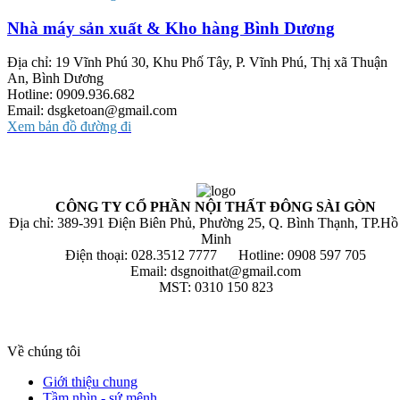
Nhà máy sản xuất & Kho hàng Bình Dương
Địa chỉ: 19 Vĩnh Phú 30, Khu Phố Tây, P. Vĩnh Phú, Thị xã Thuận
An, Bình Dương
Hotline: 0909.936.682
Email: dsgketoan@gmail.com
Xem bản đồ đường đi
CÔNG TY CỔ PHẦN NỘI THẤT ĐÔNG SÀI GÒN
Địa chỉ: 389-391 Điện Biên Phủ, Phường 25, Q. Bình Thạnh, TP.Hồ
Minh
Điện thoại: 028.3512 7777 Hotline: 0908 597 705
Email: dsgnoithat@gmail.com
MST: 0310 150 823
Về chúng tôi
Giới thiệu chung
Tầm nhìn - sứ mệnh