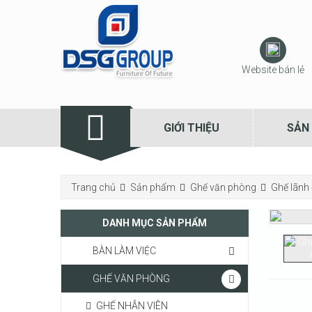
Website bán lẻ
GIỚI THIỆU
SẢN
Trang chủ
Sản phẩm
Ghế văn phòng
Ghế lãnh
DANH MỤC SẢN PHẨM
BÀN LÀM VIỆC
GHẾ VĂN PHÒNG
GHẾ NHÂN VIÊN