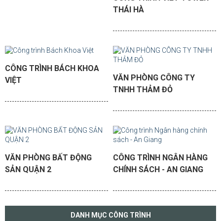
THÁI HÀ
CÔNG TRÌNH BÁCH KHOA
VĂN PHÒNG CÔNG TY
VIỆT
TNHH THẢM ĐỎ
VĂN PHÒNG BẤT ĐỘNG
CÔNG TRÌNH NGÂN HÀNG
SẢN QUẬN 2
CHÍNH SÁCH - AN GIANG
DANH MỤC CÔNG TRÌNH