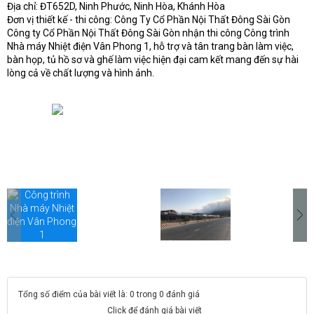
ết
Địa chỉ: ĐT652D, Ninh Phước, Ninh Hòa, Khánh Hòa
t
ền
Đơn vị thiết kế - thi công: Công Ty Cổ Phần Nội Thất Đông Sài Gòn
n
Công ty Cổ Phần Nội Thất Đông Sài Gòn nhận thi công Công trình
Nhà máy Nhiệt điện Vân Phong 1, hỗ trợ và tân trang bàn làm việc,
bàn họp, tủ hồ sơ và ghế làm việc hiện đại cam kết mang đến sự hài
lòng cả về chất lượng và hình ảnh.
Tổng số điểm của bài viết là: 0 trong 0 đánh giá
Click để đánh giá bài viết