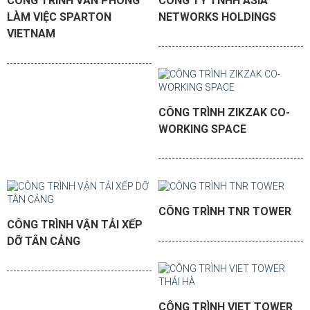
CÔNG TRÌNH VĂN PHÒNG
CÔNG TY TNHH ASIA
LÀM VIỆC SPARTON
NETWORKS HOLDINGS
VIETNAM
CÔNG TRÌNH ZIKZAK CO-
WORKING SPACE
CÔNG TRÌNH TNR TOWER
CÔNG TRÌNH VẬN TẢI XẾP
DỠ TÂN CẢNG
CÔNG TRÌNH VIET TOWER