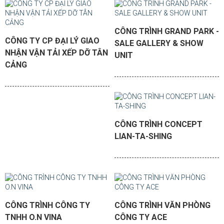
CÔNG TRÌNH GRAND PARK -
CÔNG TY CP ĐẠI LÝ GIAO
SALE GALLERY & SHOW
NHẬN VẬN TẢI XẾP DỠ TÂN
UNIT
CẢNG
CÔNG TRÌNH CONCEPT
LIAN-TA-SHING
CÔNG TRÌNH CÔNG TY
CÔNG TRÌNH VĂN PHÒNG
TNHH O.N VINA
CÔNG TY ACE