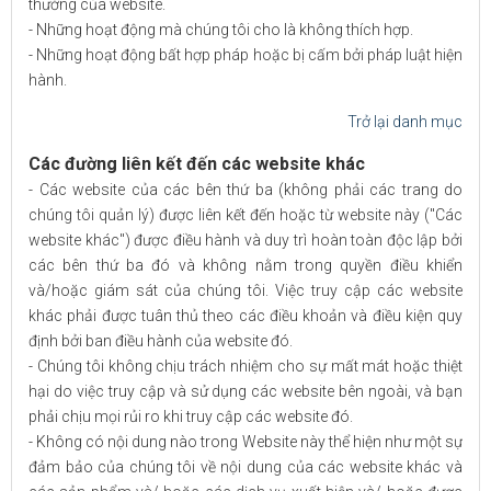
thường của website.
- Những hoạt động mà chúng tôi cho là không thích hợp.
- Những hoạt động bất hợp pháp hoặc bị cấm bởi pháp luật hiện
hành.
Trở lại danh mục
Các đường liên kết đến các website khác
- Các website của các bên thứ ba (không phải các trang do
chúng tôi quản lý) được liên kết đến hoặc từ website này ("Các
website khác") được điều hành và duy trì hoàn toàn độc lập bởi
các bên thứ ba đó và không nằm trong quyền điều khiển
và/hoặc giám sát của chúng tôi. Việc truy cập các website
khác phải được tuân thủ theo các điều khoản và điều kiện quy
định bởi ban điều hành của website đó.
- Chúng tôi không chịu trách nhiệm cho sự mất mát hoặc thiệt
hại do việc truy cập và sử dụng các website bên ngoài, và bạn
phải chịu mọi rủi ro khi truy cập các website đó.
- Không có nội dung nào trong Website này thể hiện như một sự
đảm bảo của chúng tôi về nội dung của các website khác và