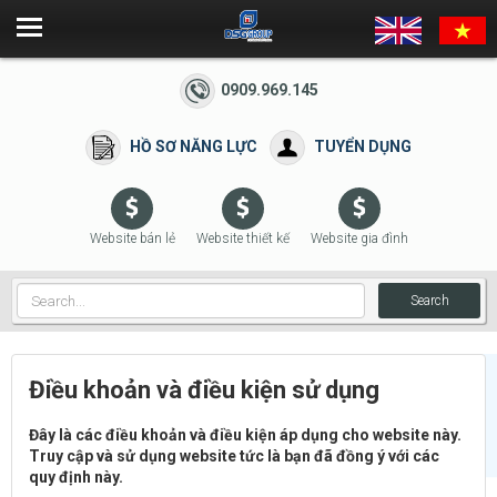
0909.969.145
HỒ SƠ NĂNG LỰC
TUYỂN DỤNG
Website bán lẻ
Website thiết kế
Website gia đình
Search
Điều khoản và điều kiện sử dụng
Đây là các điều khoản và điều kiện áp dụng cho website này.
Truy cập và sử dụng website tức là bạn đã đồng ý với các
quy định này.