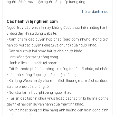
người sở hữu và/ hoặc người cấp phép tương ứng.
Trở lại danh mục
Các hành vi bị nghiêm cấm
Người truy cập website này không được thực hiện những hành
vi dưới đây khi sử dụng website:
- Xâm phạm các quyền hợp pháp (bao gồm nhưng không giới
hạn đối với các quyền riêng tư và chung) của người khác.
- Gây ra sự thiệt hại hoặc bất lợi cho người khác.
- Làm xáo trộn trật tự công cộng.
- Hành vi liên quan đến tội phạm.
- Tải lên hoặc phát tán thông tin riêng tư của tổ chức, cá nhân
khác mà không được sự chấp thuận của họ.
- Sử dụng Website này vào mục đích thương mại mà chưa được
sự cho phép của chúng tôi.
- Nói xấu, làm nhục, phỉ báng người khác.
- Tải lên các tập tin chứa virus hoặc các tập tin bị hư mà có thể
gây thiệt hại đến sự vận hành của máy tính khác.
- Những hoạt động có khả năng ảnh hưởng đến hoạt động bình