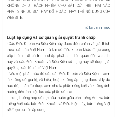
KHÔNG CHỊU TRÁCH NHIỆM CHO BẤT CỨ THIỆT HẠI NÀO
PHÁT SINH DO SỰ THAY ĐỔI HOẶC THAY THẾ NỘI DUNG CỦA
WEBSITE.
Trở lại danh mục
Luật áp dụng và cơ quan giải quyết tranh chấp
- Các Điều Khoản và Điều Kiện này được điều chỉnh và giải thích
theo luật của Việt Nam trừ khi có điều khoản khác được cung
cấp thêm. Tất cả tranh chấp phát sinh liên quan đến website
này và các Điều Khoản và Điều Kiện sử dụng này sẽ được giải
quyết tại các tòa án ở Việt Nam.
- Nếu một phần nào đó của các Điều Khoản và Điều Kiện bị xem
là không có giá trị, vô hiệu, hoặc không áp dụng được vì lý do
nào đó, phần đó được xem như là phần riêng biệt và không ảnh
hưởng đến tính hiệu lực của phần còn lại.
- Trong trường hợp có sự mâu thuẫn giữa bản Tiếng Anh và bản
Tiếng Việt của bản Điều Khoản và Điều Kiện này, bản Tiếng Việt
sẽ được ưu tiên áp dụng.