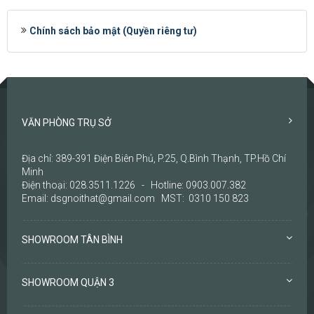
Chính sách bảo mật (Quyền riêng tư)
VĂN PHÒNG TRỤ SỞ
Địa chỉ: 389-391 Điện Biên Phủ, P.25, Q.Bình Thạnh, TP.Hồ Chí
Minh
Điện thoại: 028.3511.1226 - Hotline: 0903.007.382
Email: dsgnoithat@gmail.com MST: 0310 150 823
SHOWROOM TÂN BÌNH
SHOWROOM QUẬN 3