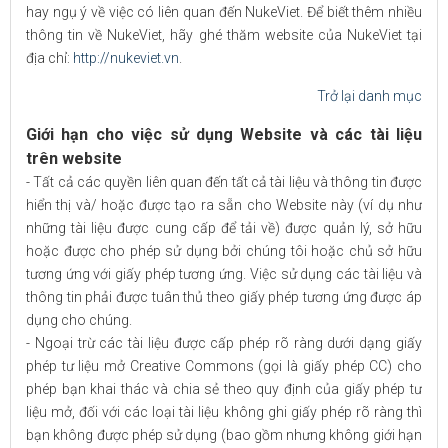
hay ngụ ý về việc có liên quan đến NukeViet. Để biết thêm nhiều
thông tin về NukeViet, hãy ghé thăm website của NukeViet tại
địa chỉ:
http://nukeviet.vn
.
Trở lại danh mục
Giới hạn cho việc sử dụng Website và các tài liệu
trên website
- Tất cả các quyền liên quan đến tất cả tài liệu và thông tin được
hiển thị và/ hoặc được tạo ra sẵn cho Website này (ví dụ như
những tài liệu được cung cấp để tải về) được quản lý, sở hữu
hoặc được cho phép sử dụng bởi chúng tôi hoặc chủ sở hữu
tương ứng với giấy phép tương ứng. Việc sử dụng các tài liệu và
thông tin phải được tuân thủ theo giấy phép tương ứng được áp
dụng cho chúng.
- Ngoại trừ các tài liệu được cấp phép rõ ràng dưới dạng giấy
phép tư liệu mở Creative Commons (gọi là giấy phép CC) cho
phép bạn khai thác và chia sẻ theo quy định của giấy phép tư
liệu mở, đối với các loại tài liệu không ghi giấy phép rõ ràng thì
bạn không được phép sử dụng (bao gồm nhưng không giới hạn