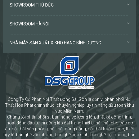
SHOWROOM THỦ ĐỨC
SHOWROOM HÀ NỘI
NHÀ MÁY SẢN XUẤT & KHO HÀNG BÌNH DƯƠNG
Công Ty Cổ Phần Nội Thất Đông Sài Gòn là đơn vị phân phối Nội
Thất Hòa Phát chính thức, chuyên nghiệp, uy tín hàng đầu toàn khu
vực Miền Nam.
Chúng tôi phân phối sỉ, bán hàng số lượng lớn, thiết kế công trình,
hoạt động đầu tư thi công lắp đặt trang thiết bị nội thất cho các dự
án: nội thất văn phòng, nội thất công cộng, nội thất trường học, thiết
bị y tế: bàn ghế văn phòng, bàn ghế học sinh, bàn ghế hội trường, bàn