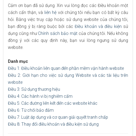
Cảm ơn bạn đã sử dụng. Xin vui lòng đọc các Điều khoản một
cách cẩn thận, và
liên hệ
với chúng tôi nếu bạn có bất kỳ câu
hỏi. Bằng việc truy cập hoặc sử dụng website của chúng tôi,
bạn đồng ý bị ràng buộc bởi các
Điều khoản và điều kiện
sử
dụng cũng như
Chính sách bảo mật
của chúng tôi. Nếu không
đồng ý với các quy định này, bạn vui lòng ngưng sử dụng
website.
Danh mục
Điều 1: Điều khoản liên quan đến phần mềm vận hành website
Điều 2: Giới hạn cho việc sử dụng Website và các tài liệu trên
website
Điều 3: Sử dụng thương hiệu
Điều 4: Các hành vi bị nghiêm cấm
Điều 5: Các đường liên kết đến các website khác
Điều 6: Từ chối bảo đảm
Điều 7: Luật áp dụng và cơ quan giải quyết tranh chấp
Điều 8: Thay đổi điều khoản và điều kiện sử dụng