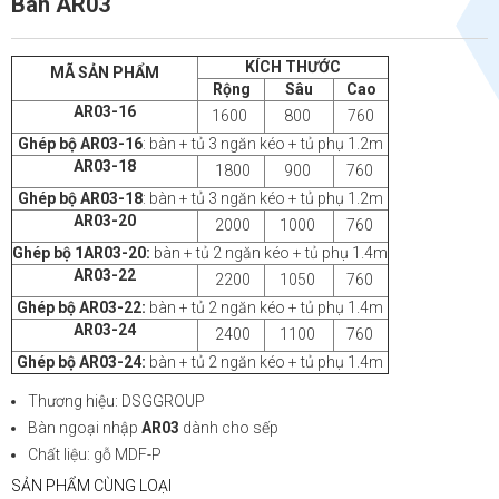
Bàn AR03
KÍCH THƯỚC
MÃ SẢN PHẨM
Rộng
Sâu
Cao
AR03-16
1600
800
760
Ghép bộ
AR03-16
: bàn + tủ 3 ngăn kéo + tủ phụ 1.2m
AR03-18
1800
900
760
Ghép bộ AR03-18
: bàn + tủ 3 ngăn kéo + tủ phụ 1.2m
AR03-20
2000
1000
760
Ghép bộ 1AR03-20:
bàn + tủ 2 ngăn kéo + tủ phụ 1.4m
AR03-22
2200
1050
760
Ghép bộ AR03-22:
bàn + tủ 2 ngăn kéo + tủ phụ 1.4m
AR03-24
2400
1100
760
Ghép bộ AR03-24:
bàn + tủ 2 ngăn kéo + tủ phụ 1.4m
Thương hiệu: DSGGROUP
Bàn ngoại nhập
AR03
dành cho sếp
Chất liệu: gỗ MDF-P
SẢN PHẨM CÙNG LOẠI