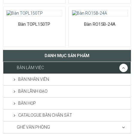
Bàn TOPL150TP
Bàn RO15B-24A
DANH MỤC SẢN PHẨM
BÀN LÀM VIỆC
BÀN NHÂN VIÊN
BÀN LÃNH ĐẠO
BÀN HỌP
CATALOGUE BÀN CHÂN SẮT
GHẾ VĂN PHÒNG